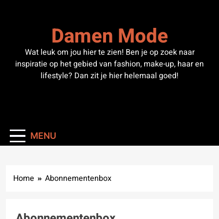
Skip
to
Damen Mode
content
Wat leuk om jou hier te zien! Ben je op zoek naar
inspiratie op het gebied van fashion, make-up, haar en
lifestyle? Dan zit je hier helemaal goed!
MENU
Home
Abonnementenbox
Abonnementenbox