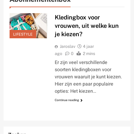
Kledingbox voor
vrouwen, uit welke kun
je kiezen?
LIFESTYLE
Jaroslav
4 jaar
ago
0
2 mins
Er zijn veel verschillende
soorten kledingboxen voor
vrouwen waaruit je kunt kiezen.
Hier zijn een paar populaire
opties: Het kiezen…
Continue reading