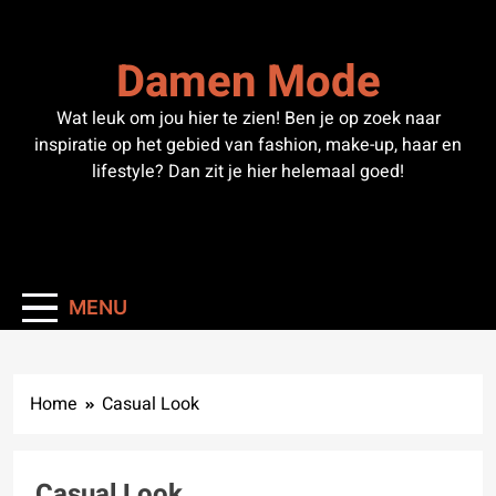
Skip
to
Damen Mode
content
Wat leuk om jou hier te zien! Ben je op zoek naar
inspiratie op het gebied van fashion, make-up, haar en
lifestyle? Dan zit je hier helemaal goed!
MENU
Home
Casual Look
Casual Look