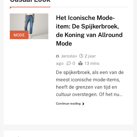
Het Iconische Mode-
item: De Spijkerbroek,
de Koning van Allround
MODE
Mode
Jaroslav
2 jaar
ago
0
13 mins
De spijkerbroek, als een van de
meest iconische mode-items,
heeft de grenzen van tijd en
cultuur overstegen. Of het nu…
Continue reading