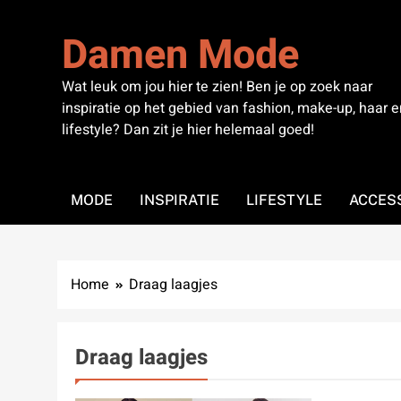
Skip
to
Damen Mode
content
Wat leuk om jou hier te zien! Ben je op zoek naar
inspiratie op het gebied van fashion, make-up, haar e
lifestyle? Dan zit je hier helemaal goed!
MODE
INSPIRATIE
LIFESTYLE
ACCES
Home
Draag laagjes
Draag laagjes