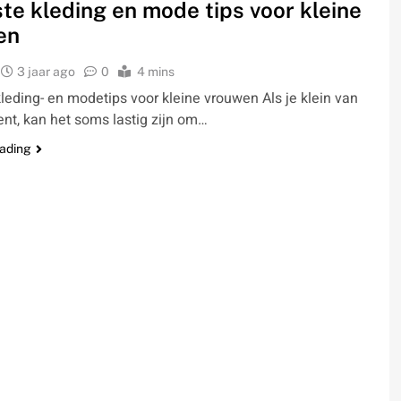
te kleding en mode tips voor kleine
en
3 jaar ago
0
4 mins
leding- en modetips voor kleine vrouwen Als je klein van
ent, kan het soms lastig zijn om…
eading