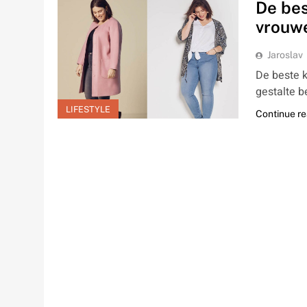
De bes
vrouw
Jaroslav
De beste k
gestalte b
LIFESTYLE
Continue r