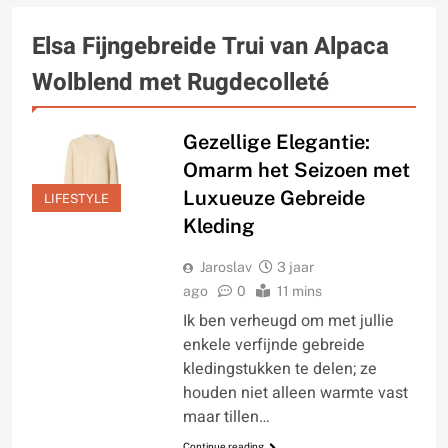
Elsa Fijngebreide Trui van Alpaca
Wolblend met Rugdecolleté
Gezellige Elegantie:
Omarm het Seizoen met
Luxueuze Gebreide
LIFESTYLE
Kleding
Jaroslav
3 jaar
ago
0
11 mins
Ik ben verheugd om met jullie
enkele verfijnde gebreide
kledingstukken te delen; ze
houden niet alleen warmte vast
maar tillen…
Continue reading