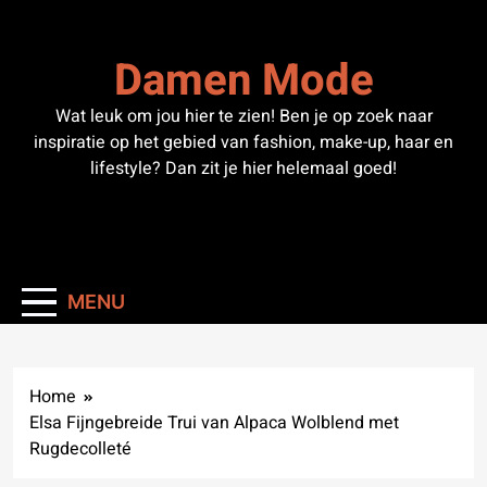
Skip
to
Damen Mode
content
Wat leuk om jou hier te zien! Ben je op zoek naar
inspiratie op het gebied van fashion, make-up, haar en
lifestyle? Dan zit je hier helemaal goed!
MENU
Home
Elsa Fijngebreide Trui van Alpaca Wolblend met
Rugdecolleté