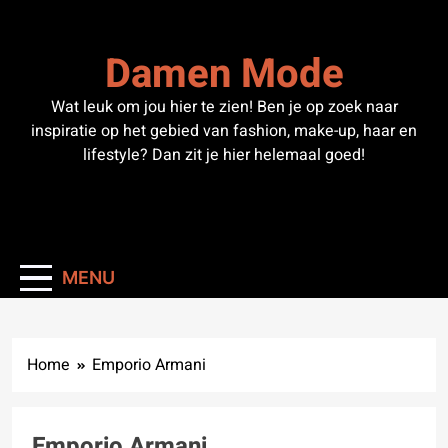
Skip
to
Damen Mode
content
Wat leuk om jou hier te zien! Ben je op zoek naar
inspiratie op het gebied van fashion, make-up, haar en
lifestyle? Dan zit je hier helemaal goed!
MENU
Home
Emporio Armani
Emporio Armani