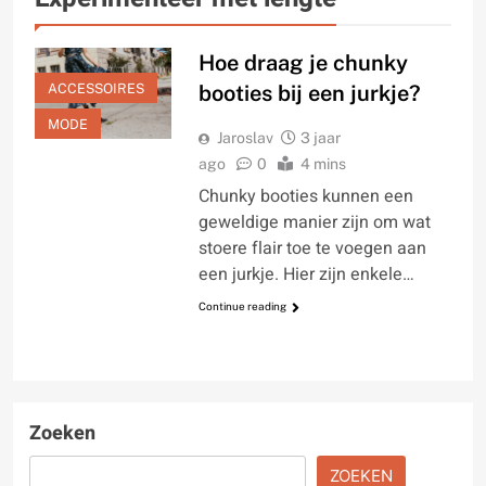
Hoe draag je chunky
ACCESSOIRES
booties bij een jurkje?
MODE
Jaroslav
3 jaar
ago
0
4 mins
Chunky booties kunnen een
geweldige manier zijn om wat
stoere flair toe te voegen aan
een jurkje. Hier zijn enkele…
Continue reading
Zoeken
ZOEKEN