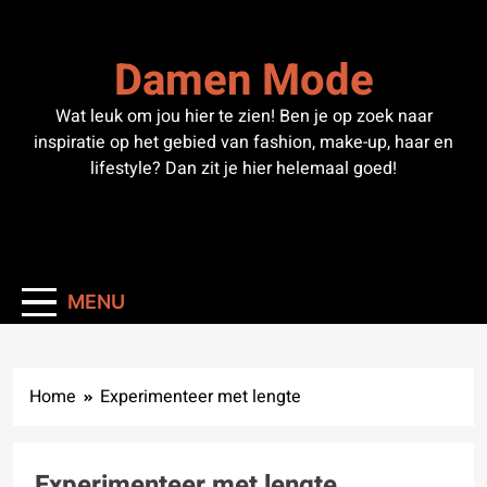
Skip
to
Damen Mode
content
Wat leuk om jou hier te zien! Ben je op zoek naar
inspiratie op het gebied van fashion, make-up, haar en
lifestyle? Dan zit je hier helemaal goed!
MENU
Home
Experimenteer met lengte
Experimenteer met lengte