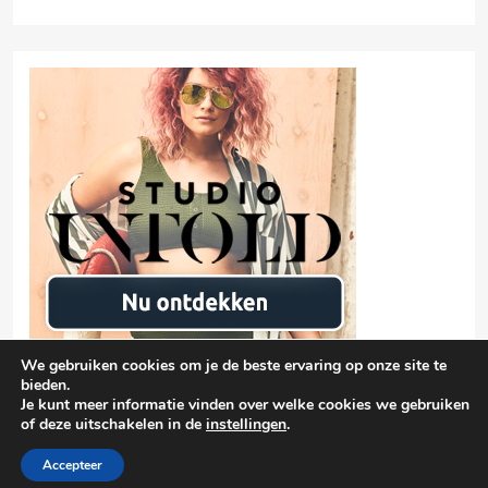
We gebruiken cookies om je de beste ervaring op onze site te
bieden.
Je kunt meer informatie vinden over welke cookies we gebruiken
of deze uitschakelen in de
instellingen
.
Privacyverklaring
damen-mode.net 2026 |
| Free Theme By
BlazeThemes
Accepteer
.