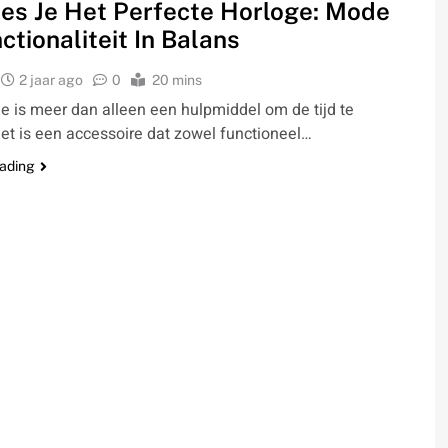
es Je Het Perfecte Horloge: Mode
ctionaliteit In Balans
2 jaar ago
0
20 mins
e is meer dan alleen een hulpmiddel om de tijd te
het is een accessoire dat zowel functioneel…
eading