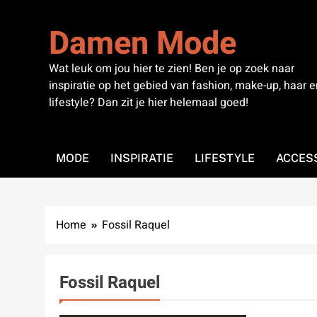
Skip
to
Damen Mode
content
Wat leuk om jou hier te zien! Ben je op zoek naar
inspiratie op het gebied van fashion, make-up, haar e
lifestyle? Dan zit je hier helemaal goed!
MODE
INSPIRATIE
LIFESTYLE
ACCES
Home
Fossil Raquel
Fossil Raquel