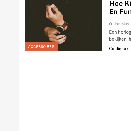
Hoe Ki
En Fun
Jaroslav
Een horlog
bekijken; 
ACCESSOIRES
Continue r