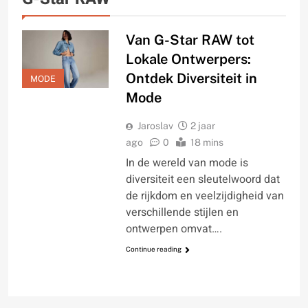
Van G-Star RAW tot
Lokale Ontwerpers:
Ontdek Diversiteit in
MODE
Mode
Jaroslav
2 jaar
ago
0
18 mins
In de wereld van mode is
diversiteit een sleutelwoord dat
de rijkdom en veelzijdigheid van
verschillende stijlen en
ontwerpen omvat….
Continue reading