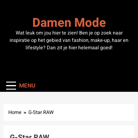
Skip
to
Damen Mode
content
Wat leuk om jou hier te zien! Ben je op zoek naar
inspiratie op het gebied van fashion, make-up, haar en
lifestyle? Dan zit je hier helemaal goed!
MENU
Home
G-Star RAW
G-Star RAW