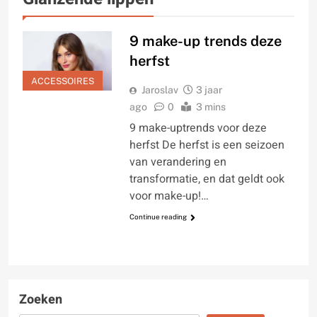
9 make-up trends deze
herfst
ACCESSOIRES
Jaroslav
3 jaar
ago
0
3 mins
9 make-uptrends voor deze
herfst De herfst is een seizoen
van verandering en
transformatie, en dat geldt ook
voor make-up!…
Continue reading
Zoeken