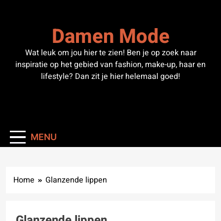
Skip
to
Damen Mode
content
Wat leuk om jou hier te zien! Ben je op zoek naar
inspiratie op het gebied van fashion, make-up, haar en
lifestyle? Dan zit je hier helemaal goed!
MENU
Home
Glanzende lippen
Glanzende lippen