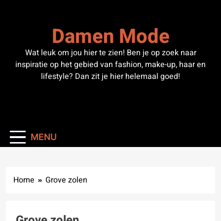
Skip
to
Damen Mode
content
Wat leuk om jou hier te zien! Ben je op zoek naar
inspiratie op het gebied van fashion, make-up, haar en
lifestyle? Dan zit je hier helemaal goed!
MENU
Home
Grove zolen
Grove zolen