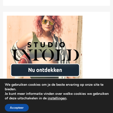
We gebruiken cookies om je de beste ervaring op onze site te
bieden.
Je kunt meer informatie vinden over welke cookies we gebruiken
of deze uitschakelen in de
instellingen
.
Privacyverklaring
damen-mode.net 2026 |
| Free Theme By
BlazeThemes
Accepteer
.