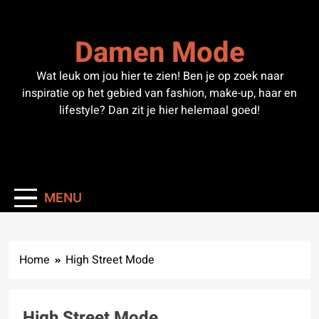
Skip
to
Damen Mode
content
Wat leuk om jou hier te zien! Ben je op zoek naar
inspiratie op het gebied van fashion, make-up, haar en
lifestyle? Dan zit je hier helemaal goed!
MENU
Home
High Street Mode
High Street Mode