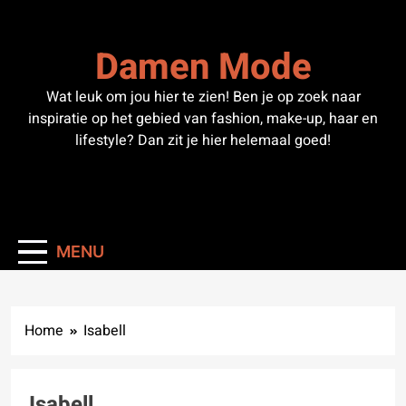
Skip
to
Damen Mode
content
Wat leuk om jou hier te zien! Ben je op zoek naar
inspiratie op het gebied van fashion, make-up, haar en
lifestyle? Dan zit je hier helemaal goed!
MENU
Home
Isabell
Isabell