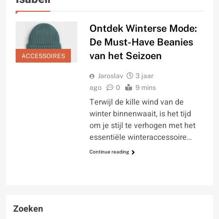
Ontdek Winterse Mode:
De Must-Have Beanies
van het Seizoen
ACCESSOIRES
Jaroslav
3 jaar
ago
0
9 mins
Terwijl de kille wind van de
winter binnenwaait, is het tijd
om je stijl te verhogen met het
essentiële winteraccessoire…
Continue reading
Zoeken