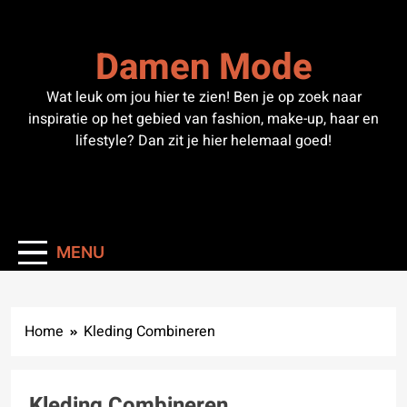
Skip
to
Damen Mode
content
Wat leuk om jou hier te zien! Ben je op zoek naar
inspiratie op het gebied van fashion, make-up, haar en
lifestyle? Dan zit je hier helemaal goed!
MENU
Home
Kleding Combineren
Kleding Combineren