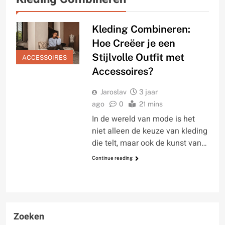
Kleding Combineren:
Hoe Creëer je een
Stijlvolle Outfit met
ACCESSOIRES
Accessoires?
Jaroslav
3 jaar
ago
0
21 mins
In de wereld van mode is het
niet alleen de keuze van kleding
die telt, maar ook de kunst van…
Continue reading
Zoeken