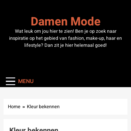
Skip
to
Damen Mode
content
Wat leuk om jou hier te zien! Ben je op zoek naar
inspiratie op het gebied van fashion, make-up, haar en
lifestyle? Dan zit je hier helemaal goed!
MENU
Home
Kleur bekennen
Kleur bekennen