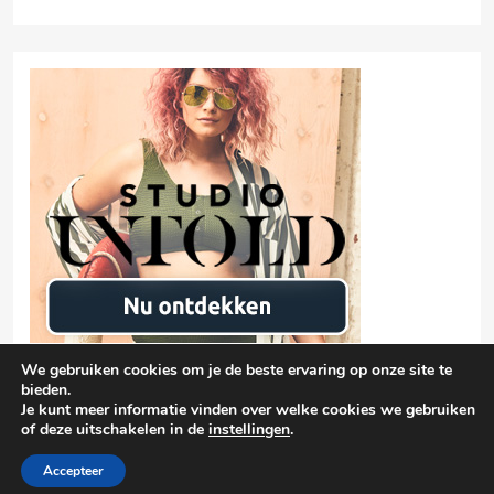
We gebruiken cookies om je de beste ervaring op onze site te
bieden.
Je kunt meer informatie vinden over welke cookies we gebruiken
of deze uitschakelen in de
instellingen
.
Privacyverklaring
damen-mode.net 2026 |
| Free Theme By
BlazeThemes
Accepteer
.