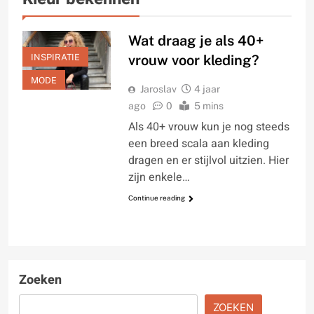
Wat draag je als 40+
INSPIRATIE
vrouw voor kleding?
MODE
Jaroslav
4 jaar
ago
0
5 mins
Als 40+ vrouw kun je nog steeds
een breed scala aan kleding
dragen en er stijlvol uitzien. Hier
zijn enkele…
Continue reading
Zoeken
ZOEKEN