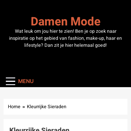
Skip
to
Damen Mode
content
Wat leuk om jou hier te zien! Ben je op zoek naar
inspiratie op het gebied van fashion, make-up, haar en
lifestyle? Dan zit je hier helemaal goed!
MENU
Home
Kleurrijke Sieraden
Kleurrijke Sieraden