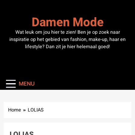
Skip
to
Damen Mode
content
Wat leuk om jou hier te zien! Ben je op zoek naar
inspiratie op het gebied van fashion, make-up, haar en
lifestyle? Dan zit je hier helemaal goed!
MENU
Home
LOLIAS
LOLIAS