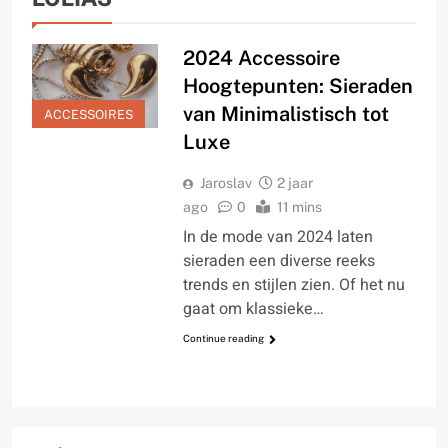
2024 Accessoire
Hoogtepunten: Sieraden
van Minimalistisch tot
ACCESSOIRES
Luxe
Jaroslav
2 jaar
ago
0
11 mins
In de mode van 2024 laten
sieraden een diverse reeks
trends en stijlen zien. Of het nu
gaat om klassieke…
Continue reading