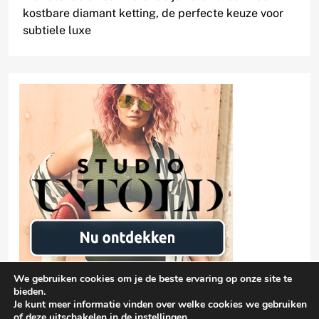
kostbare diamant ketting, de perfecte keuze voor
subtiele luxe
We gebruiken cookies om je de beste ervaring op onze site te
bieden.
Je kunt meer informatie vinden over welke cookies we gebruiken
of deze uitschakelen in de
instellingen
.