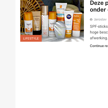
Deze p
onder 
Jaroslav
SPF-sticks
hoge besc
afwerking
LIFESTYLE
Continue r