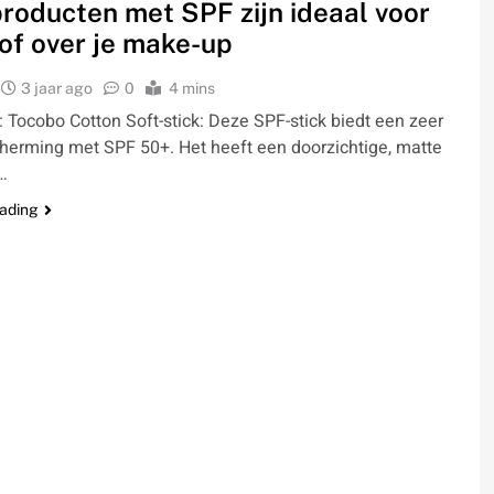
roducten met SPF zijn ideaal voor
of over je make-up
3 jaar ago
0
4 mins
: Tocobo Cotton Soft-stick: Deze SPF-stick biedt een zeer
herming met SPF 50+. Het heeft een doorzichtige, matte
…
eading