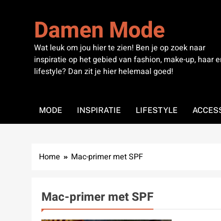
Skip
to
Damen Mode
content
Wat leuk om jou hier te zien! Ben je op zoek naar
inspiratie op het gebied van fashion, make-up, haar e
lifestyle? Dan zit je hier helemaal goed!
MODE
INSPIRATIE
LIFESTYLE
ACCES
Home
Mac-primer met SPF
Mac-primer met SPF