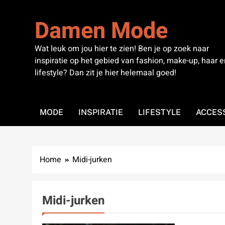
Skip
to
Damen Mode
content
Wat leuk om jou hier te zien! Ben je op zoek naar
inspiratie op het gebied van fashion, make-up, haar e
lifestyle? Dan zit je hier helemaal goed!
MODE
INSPIRATIE
LIFESTYLE
ACCES
Home
Midi-jurken
Midi-jurken