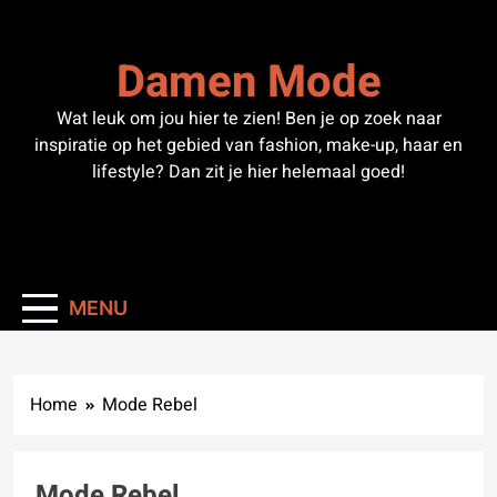
Skip
to
Damen Mode
content
Wat leuk om jou hier te zien! Ben je op zoek naar
inspiratie op het gebied van fashion, make-up, haar en
lifestyle? Dan zit je hier helemaal goed!
MENU
Home
Mode Rebel
Mode Rebel