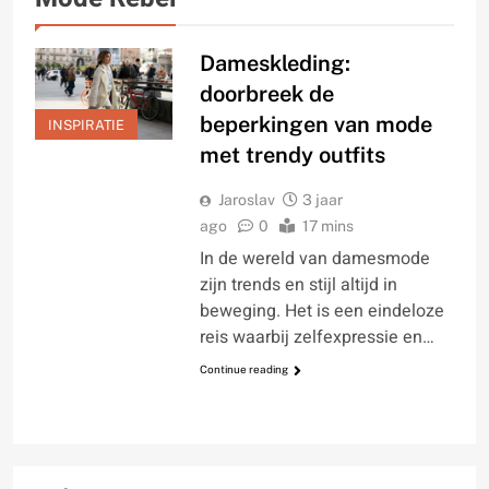
Dameskleding:
doorbreek de
beperkingen van mode
INSPIRATIE
met trendy outfits
Jaroslav
3 jaar
ago
0
17 mins
In de wereld van damesmode
zijn trends en stijl altijd in
beweging. Het is een eindeloze
reis waarbij zelfexpressie en…
Continue reading