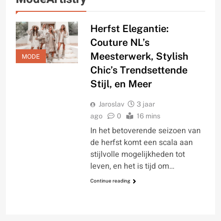
Herfst Elegantie:
Couture NL’s
Meesterwerk, Stylish
MODE
Chic’s Trendsettende
Stijl, en Meer
Jaroslav
3 jaar
ago
0
16 mins
In het betoverende seizoen van
de herfst komt een scala aan
stijlvolle mogelijkheden tot
leven, en het is tijd om…
Continue reading