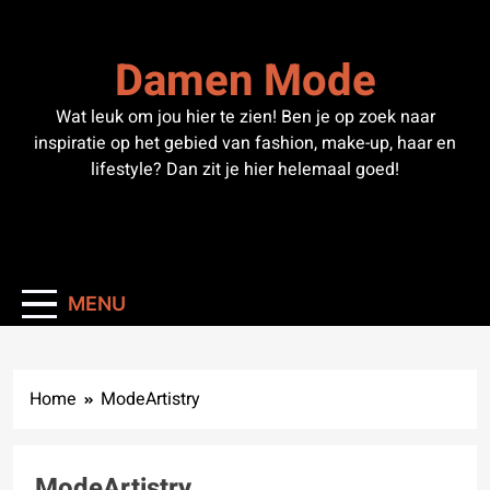
Skip
to
Damen Mode
content
Wat leuk om jou hier te zien! Ben je op zoek naar
inspiratie op het gebied van fashion, make-up, haar en
lifestyle? Dan zit je hier helemaal goed!
MENU
Home
ModeArtistry
ModeArtistry