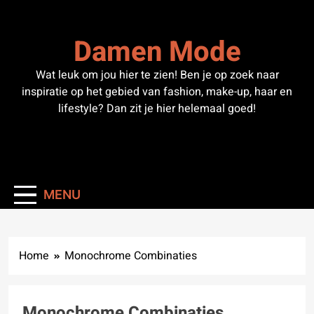
Skip
to
Damen Mode
content
Wat leuk om jou hier te zien! Ben je op zoek naar
inspiratie op het gebied van fashion, make-up, haar en
lifestyle? Dan zit je hier helemaal goed!
MENU
Home
Monochrome Combinaties
Monochrome Combinaties