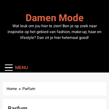
Skip
to
Damen Mode
content
Wat leuk om jou hier te zien! Ben je op zoek naar
inspiratie op het gebied van fashion, make-up, haar en
lifestyle? Dan zit je hier helemaal goed!
MENU
Home
Parfum
Parfum