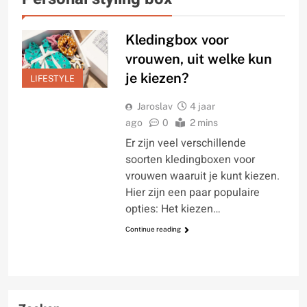
Kledingbox voor
vrouwen, uit welke kun
je kiezen?
LIFESTYLE
Jaroslav
4 jaar
ago
0
2 mins
Er zijn veel verschillende
soorten kledingboxen voor
vrouwen waaruit je kunt kiezen.
Hier zijn een paar populaire
opties: Het kiezen…
Continue reading