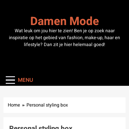
Skip
to
Damen Mode
content
Wat leuk om jou hier te zien! Ben je op zoek naar
inspiratie op het gebied van fashion, make-up, haar en
lifestyle? Dan zit je hier helemaal goed!
MENU
Home
Personal styling box
Personal styling box