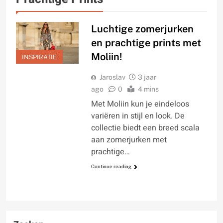
Luchtige zomerjurken
en prachtige prints met
Moliin!
INSPIRATIE
Jaroslav
3 jaar
ago
0
4 mins
Met Moliin kun je eindeloos
variëren in stijl en look. De
collectie biedt een breed scala
aan zomerjurken met
prachtige…
Continue reading