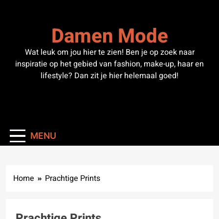
Skip
to
Damen Mode
content
Wat leuk om jou hier te zien! Ben je op zoek naar
inspiratie op het gebied van fashion, make-up, haar en
lifestyle? Dan zit je hier helemaal goed!
MENU
Home
Prachtige Prints
Prachtige Prints