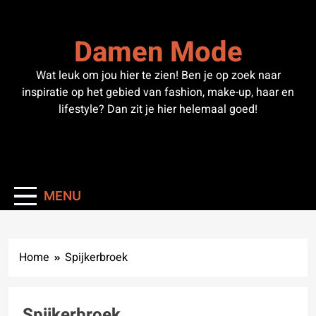
Skip
to
Damen Mode
content
Wat leuk om jou hier te zien! Ben je op zoek naar
inspiratie op het gebied van fashion, make-up, haar en
lifestyle? Dan zit je hier helemaal goed!
MENU
Home
Spijkerbroek
Spijkerbroek