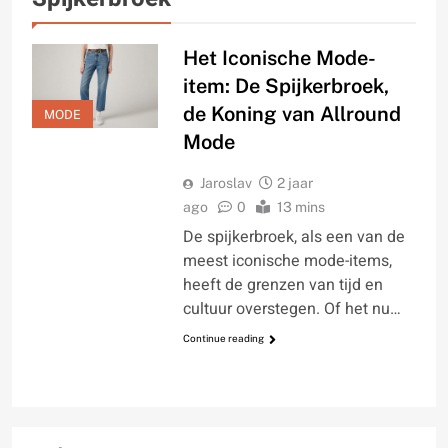
Het Iconische Mode-
item: De Spijkerbroek,
de Koning van Allround
MODE
Mode
Jaroslav
2 jaar
ago
0
13 mins
De spijkerbroek, als een van de
meest iconische mode-items,
heeft de grenzen van tijd en
cultuur overstegen. Of het nu…
Continue reading