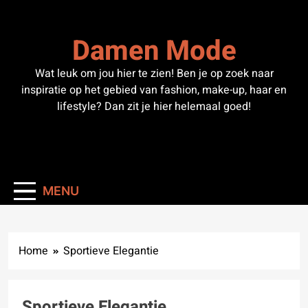
Skip
to
Damen Mode
content
Wat leuk om jou hier te zien! Ben je op zoek naar
inspiratie op het gebied van fashion, make-up, haar en
lifestyle? Dan zit je hier helemaal goed!
MENU
Home
Sportieve Elegantie
Sportieve Elegantie