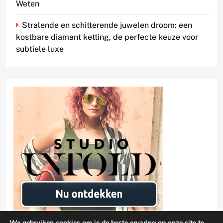
Weten
Stralende en schitterende juwelen droom: een
kostbare diamant ketting, de perfecte keuze voor
subtiele luxe
We gebruiken cookies om je de beste ervaring op onze site te