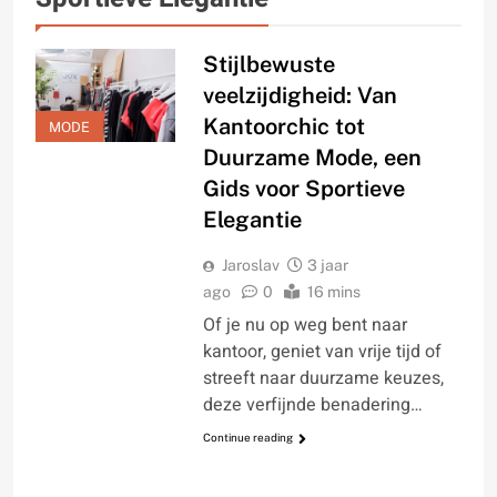
Stijlbewuste
veelzijdigheid: Van
Kantoorchic tot
MODE
Duurzame Mode, een
Gids voor Sportieve
Elegantie
Jaroslav
3 jaar
ago
0
16 mins
Of je nu op weg bent naar
kantoor, geniet van vrije tijd of
streeft naar duurzame keuzes,
deze verfijnde benadering…
Continue reading