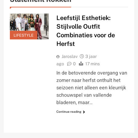
Leefstijl Esthetiek:
Stijlvolle Outfit
Combinaties voor de
LIFESTYLE
Herfst
Jaroslav
3 jaar
ago
0
17 mins
In de betoverende overgang van
zomer naar herfst onthult het
seizoen niet alleen een kleurrijk
schouwspel van vallende
bladeren, maar…
Continue reading