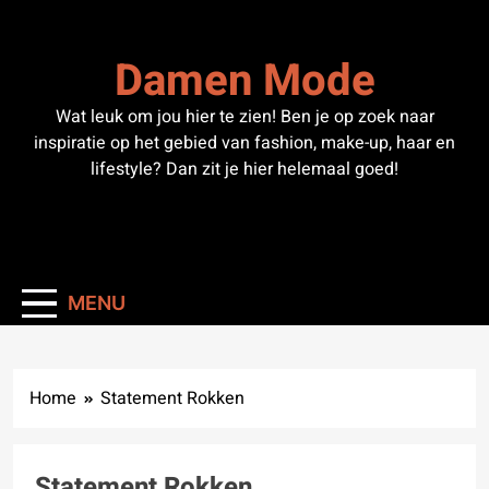
Skip
to
Damen Mode
content
Wat leuk om jou hier te zien! Ben je op zoek naar
inspiratie op het gebied van fashion, make-up, haar en
lifestyle? Dan zit je hier helemaal goed!
MENU
Home
Statement Rokken
Statement Rokken