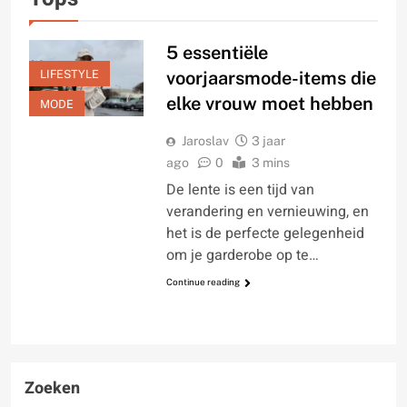
5 essentiële
LIFESTYLE
voorjaarsmode-items die
elke vrouw moet hebben
MODE
Jaroslav
3 jaar
ago
0
3 mins
De lente is een tijd van
verandering en vernieuwing, en
het is de perfecte gelegenheid
om je garderobe op te…
Continue reading
Zoeken