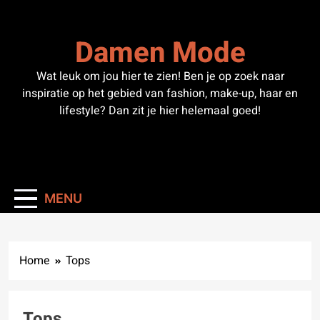
Skip
to
Damen Mode
content
Wat leuk om jou hier te zien! Ben je op zoek naar
inspiratie op het gebied van fashion, make-up, haar en
lifestyle? Dan zit je hier helemaal goed!
MENU
Home
Tops
Tops