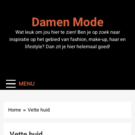
Skip
to
Damen Mode
content
Wat leuk om jou hier te zien! Ben je op zoek naar
inspiratie op het gebied van fashion, make-up, haar en
lifestyle? Dan zit je hier helemaal goed!
MENU
Home
Vette huid
Vette huid