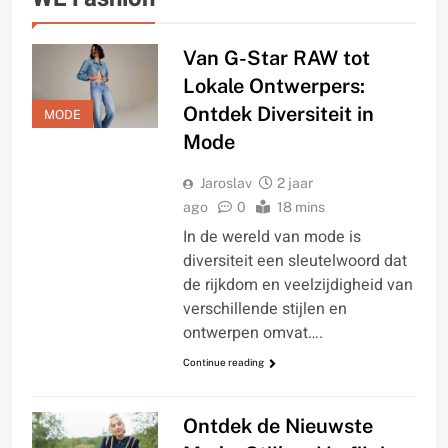
Van G-Star RAW tot
Lokale Ontwerpers:
Ontdek Diversiteit in
MODE
Mode
Jaroslav
2 jaar
ago
0
18 mins
In de wereld van mode is
diversiteit een sleutelwoord dat
de rijkdom en veelzijdigheid van
verschillende stijlen en
ontwerpen omvat….
Continue reading
Ontdek de Nieuwste