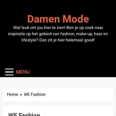
Skip
to
Damen Mode
content
Wat leuk om jou hier te zien! Ben je op zoek naar
inspiratie op het gebied van fashion, make-up, haar en
lifestyle? Dan zit je hier helemaal goed!
MENU
Home
WE Fashion
WE Fashion