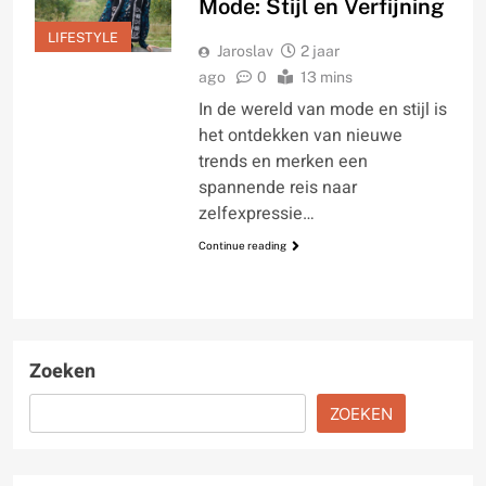
Mode: Stijl en Verfijning
LIFESTYLE
Jaroslav
2 jaar
ago
0
13 mins
In de wereld van mode en stijl is
het ontdekken van nieuwe
trends en merken een
spannende reis naar
zelfexpressie…
Continue reading
Zoeken
ZOEKEN