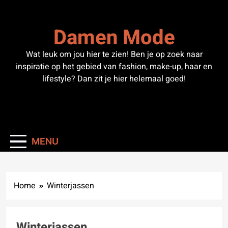
Skip
to
Damen Mode
content
Wat leuk om jou hier te zien! Ben je op zoek naar
inspiratie op het gebied van fashion, make-up, haar en
lifestyle? Dan zit je hier helemaal goed!
MENU
Home
Winterjassen
Winterjassen