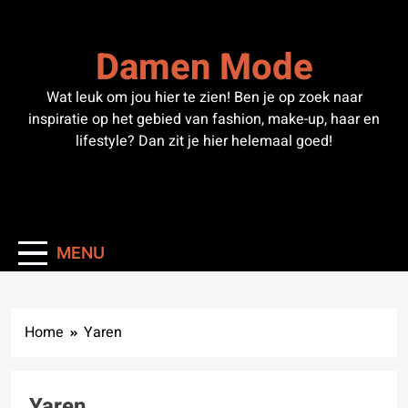
Skip
to
Damen Mode
content
Wat leuk om jou hier te zien! Ben je op zoek naar
inspiratie op het gebied van fashion, make-up, haar en
lifestyle? Dan zit je hier helemaal goed!
MENU
Home
Yaren
Yaren