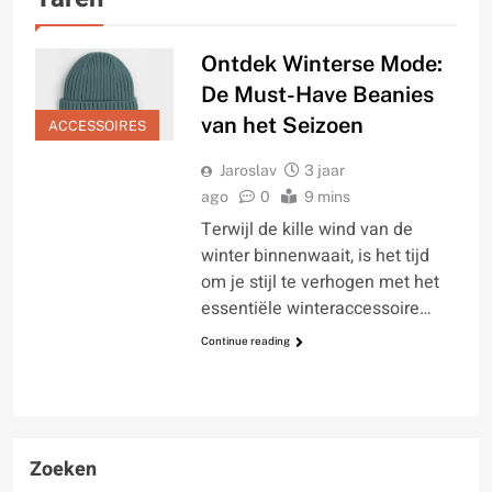
Ontdek Winterse Mode:
De Must-Have Beanies
van het Seizoen
ACCESSOIRES
Jaroslav
3 jaar
ago
0
9 mins
Terwijl de kille wind van de
winter binnenwaait, is het tijd
om je stijl te verhogen met het
essentiële winteraccessoire…
Continue reading
Zoeken