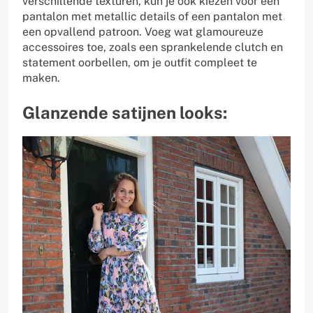
verschillende texturen, kun je ook kiezen voor een
pantalon met metallic details of een pantalon met
een opvallend patroon. Voeg wat glamoureuze
accessoires toe, zoals een sprankelende clutch en
statement oorbellen, om je outfit compleet te
maken.
Glanzende satijnen looks: