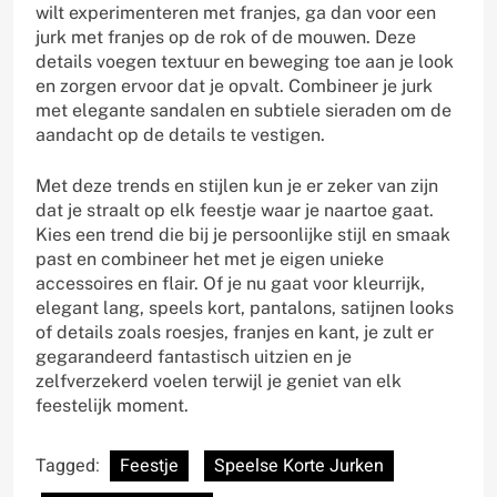
wilt experimenteren met franjes, ga dan voor een
jurk met franjes op de rok of de mouwen. Deze
details voegen textuur en beweging toe aan je look
en zorgen ervoor dat je opvalt. Combineer je jurk
met elegante sandalen en subtiele sieraden om de
aandacht op de details te vestigen.
Met deze trends en stijlen kun je er zeker van zijn
dat je straalt op elk feestje waar je naartoe gaat.
Kies een trend die bij je persoonlijke stijl en smaak
past en combineer het met je eigen unieke
accessoires en flair. Of je nu gaat voor kleurrijk,
elegant lang, speels kort, pantalons, satijnen looks
of details zoals roesjes, franjes en kant, je zult er
gegarandeerd fantastisch uitzien en je
zelfverzekerd voelen terwijl je geniet van elk
feestelijk moment.
Tagged:
Feestje
Speelse Korte Jurken