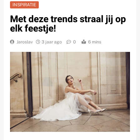
INSPIRATIE
Met deze trends straal jij op
elk feestje!
Jaroslav
3 jaar ago
0
6 mins