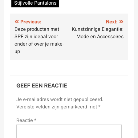
Stijlvolle Pantalons
Bericht
Previous:
Next:
Deze producten met
Kunstzinnige Elegantie:
navigatie
SPF zijn ideaal voor
Mode en Accessoires
onder of over je make-
up
GEEF EEN REACTIE
Je e-mailadres wordt niet gepubliceerd.
Vereiste velden zijn gemarkeerd met
*
Reactie
*