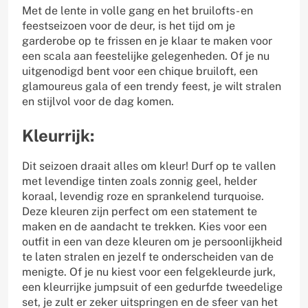
Met de lente in volle gang en het bruilofts- en
feestseizoen voor de deur, is het tijd om je
garderobe op te frissen en je klaar te maken voor
een scala aan feestelijke gelegenheden. Of je nu
uitgenodigd bent voor een chique bruiloft, een
glamoureus gala of een trendy feest, je wilt stralen
en stijlvol voor de dag komen.
Kleurrijk:
Dit seizoen draait alles om kleur! Durf op te vallen
met levendige tinten zoals zonnig geel, helder
koraal, levendig roze en sprankelend turquoise.
Deze kleuren zijn perfect om een statement te
maken en de aandacht te trekken. Kies voor een
outfit in een van deze kleuren om je persoonlijkheid
te laten stralen en jezelf te onderscheiden van de
menigte. Of je nu kiest voor een felgekleurde jurk,
een kleurrijke jumpsuit of een gedurfde tweedelige
set, je zult er zeker uitspringen en de sfeer van het