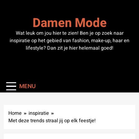
Skip
to
Damen Mode
content
Wat leuk om jou hier te zien! Ben je op zoek naar
inspiratie op het gebied van fashion, make-up, haar en
lifestyle? Dan zit je hier helemaal goed!
MENU
Home
inspiratie
Met deze trends straal jij op elk feestje!