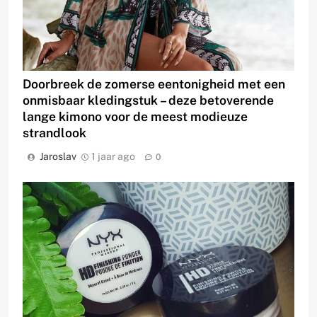
Doorbreek de zomerse eentonigheid met een
onmisbaar kledingstuk – deze betoverende
lange kimono voor de meest modieuze
strandlook
Jaroslav
1 jaar ago
0