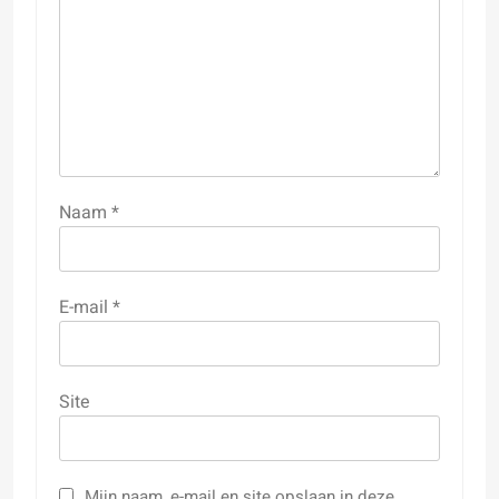
Naam
*
E-mail
*
Site
Mijn naam, e-mail en site opslaan in deze