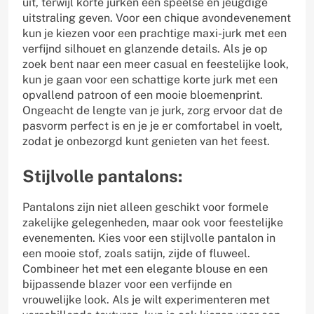
uit, terwijl korte jurken een speelse en jeugdige
uitstraling geven. Voor een chique avondevenement
kun je kiezen voor een prachtige maxi-jurk met een
verfijnd silhouet en glanzende details. Als je op
zoek bent naar een meer casual en feestelijke look,
kun je gaan voor een schattige korte jurk met een
opvallend patroon of een mooie bloemenprint.
Ongeacht de lengte van je jurk, zorg ervoor dat de
pasvorm perfect is en je je er comfortabel in voelt,
zodat je onbezorgd kunt genieten van het feest.
Stijlvolle pantalons:
Pantalons zijn niet alleen geschikt voor formele
zakelijke gelegenheden, maar ook voor feestelijke
evenementen. Kies voor een stijlvolle pantalon in
een mooie stof, zoals satijn, zijde of fluweel.
Combineer het met een elegante blouse en een
bijpassende blazer voor een verfijnde en
vrouwelijke look. Als je wilt experimenteren met