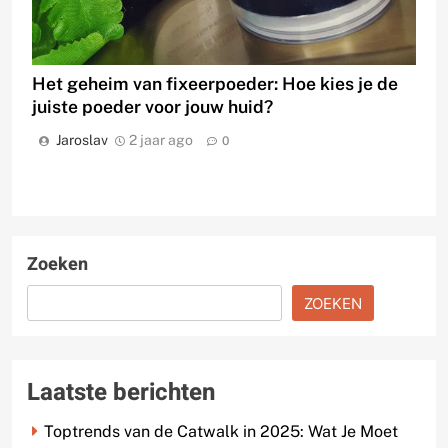
Het geheim van fixeerpoeder: Hoe kies je de
juiste poeder voor jouw huid?
Jaroslav
2 jaar ago
0
Zoeken
ZOEKEN
Laatste berichten
Toptrends van de Catwalk in 2025: Wat Je Moet