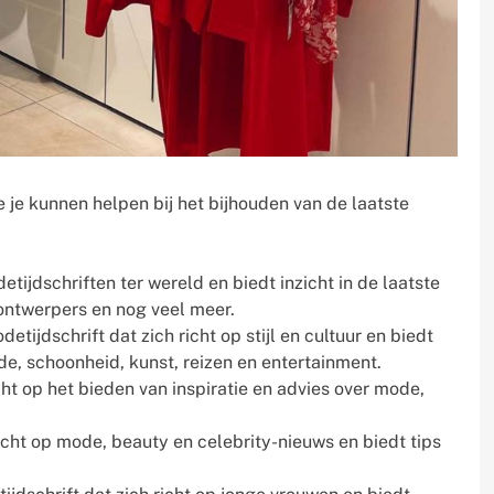
e je kunnen helpen bij het bijhouden van de laatste
ijdschriften ter wereld en biedt inzicht in de laatste
 ontwerpers en nog veel meer.
tijdschrift dat zich richt op stijl en cultuur en biedt
e, schoonheid, kunst, reizen en entertainment.
icht op het bieden van inspiratie en advies over mode,
 richt op mode, beauty en celebrity-nieuws en biedt tips