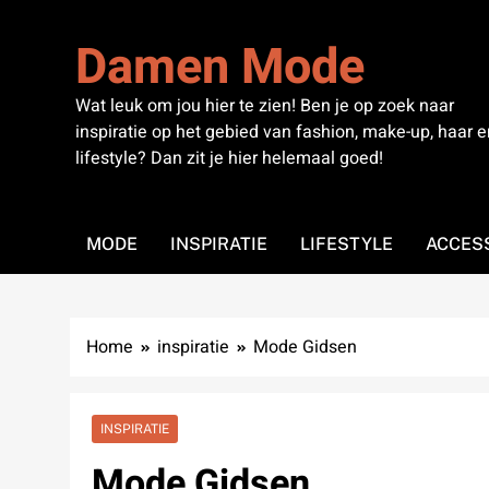
Skip
to
Damen Mode
content
Wat leuk om jou hier te zien! Ben je op zoek naar
inspiratie op het gebied van fashion, make-up, haar e
lifestyle? Dan zit je hier helemaal goed!
MODE
INSPIRATIE
LIFESTYLE
ACCES
Home
inspiratie
Mode Gidsen
INSPIRATIE
Mode Gidsen