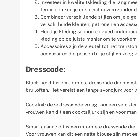
Investeer in kwaliteitskleding die lang mee
termijn en kun je er stijlvol uitzien zonder
Combineer verschillende stijlen om je eig
verschillende kleuren, patronen en accessoi
Houd je kleding schoon en goed onderhoud
kleding op de juiste manier om te voorkom
Accessoires zijn de sleutel tot het transfo
accessoires die passen bij je stijl en voeg z
Dresscode:
Black tie: dit is een formele dresscode die mees
bruiloften. Het vereist een lange avondjurk voo
Cocktail: deze dresscode vraagt om een semi-forme
vrouwen kan dit een cocktailjurk zijn en voor ma
Smart casual: dit is een informele dresscode die v
Voor vrouwen kan dit een nette blouse zijn met 