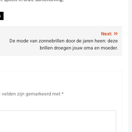
s
Next:
De mode van zonnebrillen door de jaren heen: deze
brillen droegen jouw oma en moeder.
e velden zijn gemarkeerd met
*