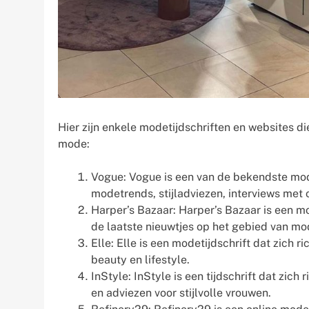
Hier zijn enkele modetijdschriften en websites di
mode:
Vogue: Vogue is een van de bekendste modet
modetrends, stijladviezen, interviews met
Harper’s Bazaar: Harper’s Bazaar is een mode
de laatste nieuwtjes op het gebied van mod
Elle: Elle is een modetijdschrift dat zich r
beauty en lifestyle.
InStyle: InStyle is een tijdschrift dat zich
en adviezen voor stijlvolle vrouwen.