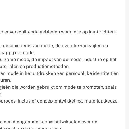
n er verschillende gebieden waar je je op kunt richten:
geschiedenis van mode, de evolutie van stijlen en
chappij op mode.
urzame mode, de impact van de mode-industrie op het
aterialen en productiemethoden.
van mode in het uitdrukken van persoonlijke identiteit en
uren.
gieën die worden gebruikt om mode te promoten, zoals
.
roces, inclusief conceptontwikkeling, materiaalkeuze,
 je een diepgaande kennis ontwikkelen over de
t speelt in onze samenleving.