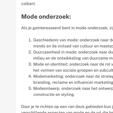
colbert.
Mode onderzoek:
Als je geïnteresseerd bent in mode-onderzoek, zij
Geschiedenis van mode: onderzoek naar de 
trends en de invloed van cultuur en maats
Duurzaamheid in mode: onderzoek naar du
milieu en de ontwikkeling van duurzame m
Mode en identiteit: onderzoek naar de rol 
het vormen van sociale groepen en subcult
Modemarketing: onderzoek naar de strate
branding, reclame en influencer-marketing
Modeontwerp: onderzoek naar het ontwerpp
constructie en styling.
Door je te richten op een van deze gebieden kun
verschillende aspecten van mode en de rol die he