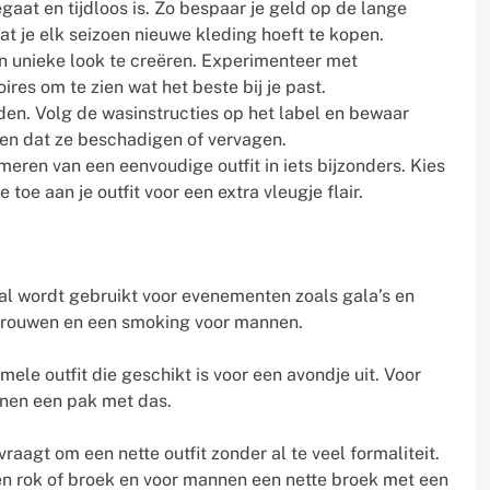
gaat en tijdloos is. Zo bespaar je geld op de lange
 dat je elk seizoen nieuwe kleding hoeft te kopen.
en unieke look te creëren. Experimenteer met
res om te zien wat het beste bij je past.
en. Volg de wasinstructies op het label en bewaar
en dat ze beschadigen of vervagen.
rmeren van een eenvoudige outfit in iets bijzonders. Kies
e toe aan je outfit voor een extra vleugje flair.
tal wordt gebruikt voor evenementen zoals gala’s en
r vrouwen en een smoking voor mannen.
le outfit die geschikt is voor een avondje uit. Voor
nnen een pak met das.
raagt om een nette outfit zonder al te veel formaliteit.
een rok of broek en voor mannen een nette broek met een