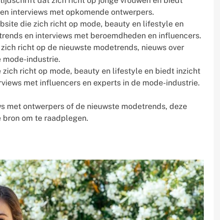
ijdschrift dat zich richt op jonge vrouwen en biedt
en en interviews met opkomende ontwerpers.
te die zich richt op mode, beauty en lifestyle en
e trends en interviews met beroemdheden en influencers.
e zich richt op de nieuwste modetrends, nieuws over
e mode-industrie.
 zich richt op mode, beauty en lifestyle en biedt inzicht
erviews met influencers en experts in de mode-industrie.
iews met ontwerpers of de nieuwste modetrends, deze
e bron om te raadplegen.