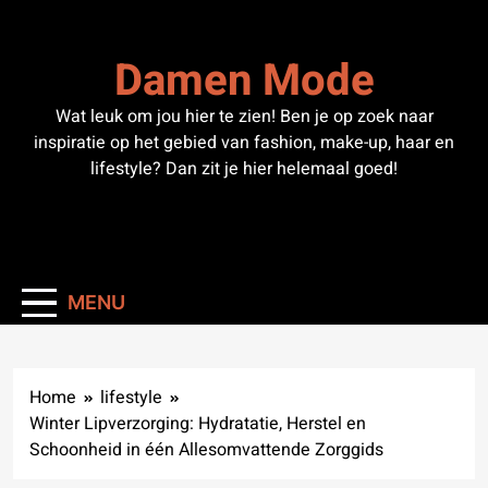
Skip
to
Damen Mode
content
Wat leuk om jou hier te zien! Ben je op zoek naar
inspiratie op het gebied van fashion, make-up, haar en
lifestyle? Dan zit je hier helemaal goed!
MENU
Home
lifestyle
Winter Lipverzorging: Hydratatie, Herstel en
Schoonheid in één Allesomvattende Zorggids