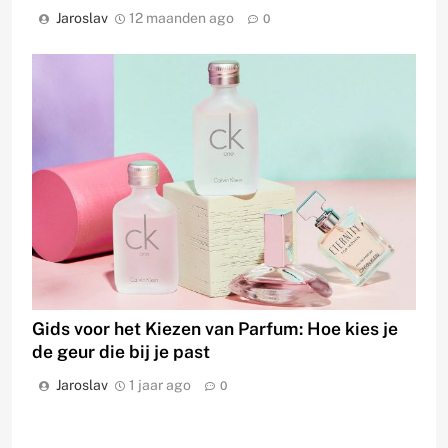
Jaroslav
12 maanden ago
0
Gids voor het Kiezen van Parfum: Hoe kies je
de geur die bij je past
Jaroslav
1 jaar ago
0