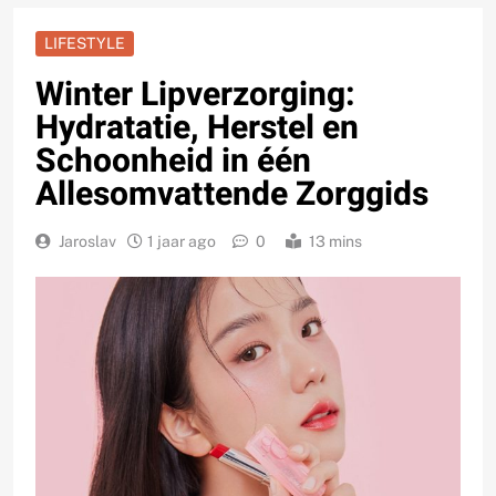
LIFESTYLE
Winter Lipverzorging:
Hydratatie, Herstel en
Schoonheid in één
Allesomvattende Zorggids
Jaroslav
1 jaar ago
0
13 mins