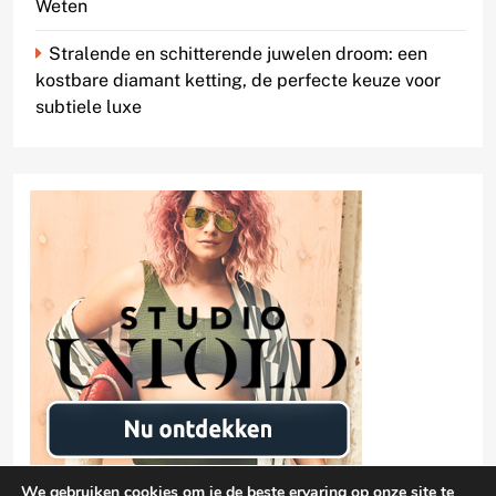
Weten
Stralende en schitterende juwelen droom: een
kostbare diamant ketting, de perfecte keuze voor
subtiele luxe
We gebruiken cookies om je de beste ervaring op onze site te