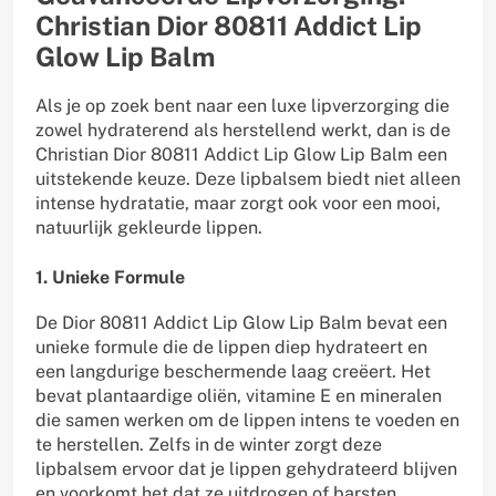
Christian Dior 80811 Addict Lip
Glow Lip Balm
Als je op zoek bent naar een luxe lipverzorging die
zowel hydraterend als herstellend werkt, dan is de
Christian Dior 80811 Addict Lip Glow Lip Balm een
uitstekende keuze. Deze lipbalsem biedt niet alleen
intense hydratatie, maar zorgt ook voor een mooi,
natuurlijk gekleurde lippen.
1. Unieke Formule
De Dior 80811 Addict Lip Glow Lip Balm bevat een
unieke formule die de lippen diep hydrateert en
een langdurige beschermende laag creëert. Het
bevat plantaardige oliën, vitamine E en mineralen
die samen werken om de lippen intens te voeden en
te herstellen. Zelfs in de winter zorgt deze
lipbalsem ervoor dat je lippen gehydrateerd blijven
en voorkomt het dat ze uitdrogen of barsten.