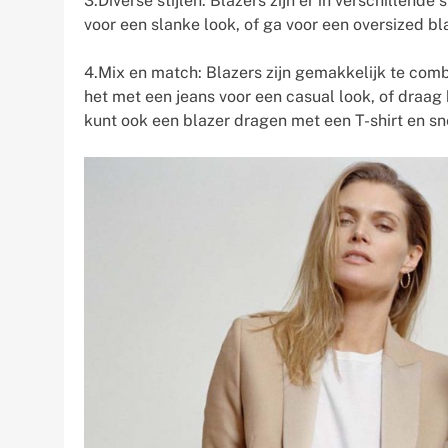
3.Diverse stijlen: Blazers zijn er in verschillende
voor een slanke look, of ga voor een oversized bl
4.Mix en match: Blazers zijn gemakkelijk te com
het met een jeans voor een casual look, of draag
kunt ook een blazer dragen met een T-shirt en sn