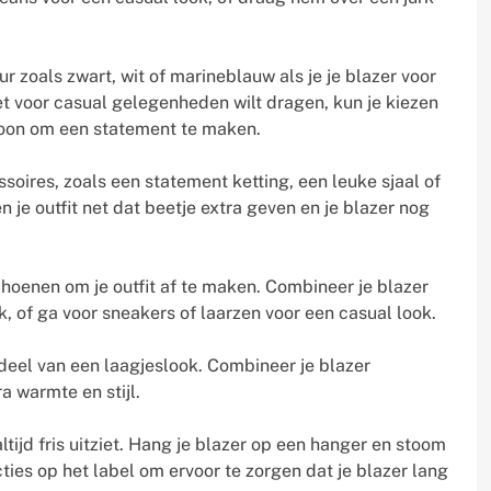
ur zoals zwart, wit of marineblauw als je je blazer voor
t voor casual gelegenheden wilt dragen, kun je kiezen
troon om een statement te maken.
soires, zoals een statement ketting, een leuke sjaal of
je outfit net dat beetje extra geven en je blazer nog
choenen om je outfit af te maken. Combineer je blazer
, of ga voor sneakers of laarzen voor een casual look.
rdeel van een laagjeslook. Combineer je blazer
a warmte en stijl.
altijd fris uitziet. Hang je blazer op een hanger en stoom
cties op het label om ervoor te zorgen dat je blazer lang