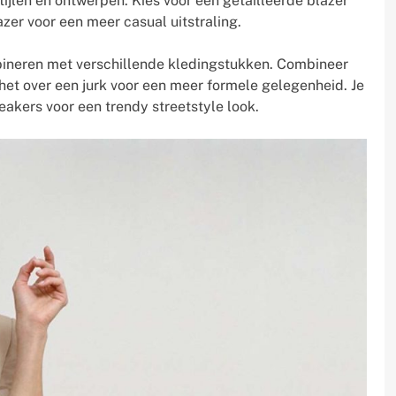
 stijlen en ontwerpen. Kies voor een getailleerde blazer
azer voor een meer casual uitstraling.
bineren met verschillende kledingstukken. Combineer
 het over een jurk voor een meer formele gelegenheid. Je
eakers voor een trendy streetstyle look.