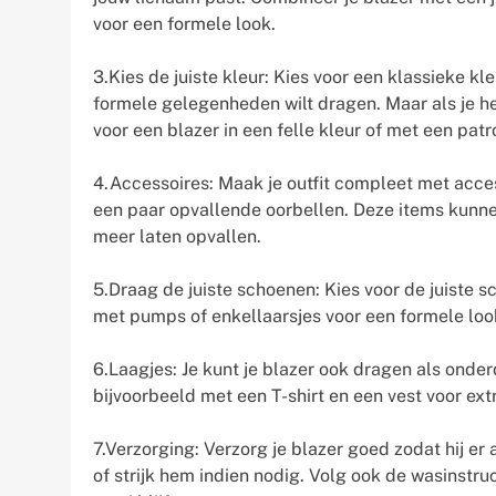
voor een formele look.
3.Kies de juiste kleur: Kies voor een klassieke kle
formele gelegenheden wilt dragen. Maar als je he
voor een blazer in een felle kleur of met een pa
4.Accessoires: Maak je outfit compleet met acces
een paar opvallende oorbellen. Deze items kunnen 
meer laten opvallen.
5.Draag de juiste schoenen: Kies voor de juiste s
met pumps of enkellaarsjes voor een formele look
6.Laagjes: Je kunt je blazer ook dragen als onde
bijvoorbeeld met een T-shirt en een vest voor extr
7.Verzorging: Verzorg je blazer goed zodat hij er 
of strijk hem indien nodig. Volg ook de wasinstru