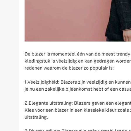
De blazer is momenteel één van de meest trendy
kledingstuk is veelzijdig en kan gedragen worden
redenen waarom de blazer zo populair is:
1.Veelzijdigheid: Blazers zijn veelzijdig en kun
je nu een zakelijke bijeenkomst hebt of een casual u
2.Elegante uitstraling: Blazers geven een elegant
Kies voor een blazer in een klassieke kleur zoals
uitstraling.