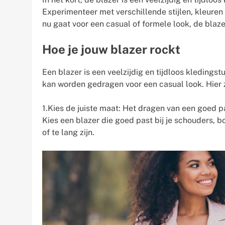
Experimenteer met verschillende stijlen, kleuren 
nu gaat voor een casual of formele look, de blazer
Hoe je jouw blazer rockt
Een blazer is een veelzijdig en tijdloos kledingst
kan worden gedragen voor een casual look. Hier zi
1.Kies de juiste maat: Het dragen van een goed pas
Kies een blazer die goed past bij je schouders, bo
of te lang zijn.