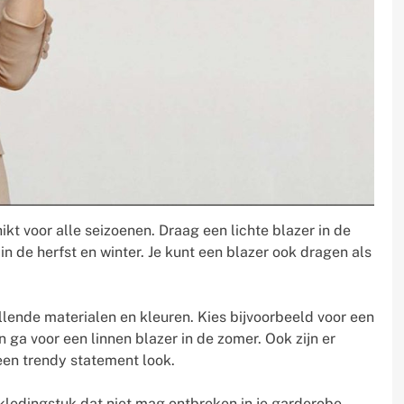
ikt voor alle seizoenen. Draag een lichte blazer in de
in de herfst en winter. Je kunt een blazer ook dragen als
hillende materialen en kleuren. Kies bijvoorbeeld voor een
en ga voor een linnen blazer in de zomer. Ook zijn er
 een trendy statement look.
os kledingstuk dat niet mag ontbreken in je garderobe.