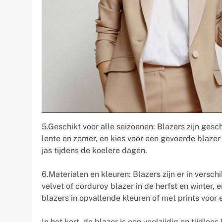
5.Geschikt voor alle seizoenen: Blazers zijn gesch
lente en zomer, en kies voor een gevoerde blazer 
jas tijdens de koelere dagen.
6.Materialen en kleuren: Blazers zijn er in versc
velvet of corduroy blazer in de herfst en winter, 
blazers in opvallende kleuren of met prints voor
In het kort, de blazer is een veelzijdig en tijdlo