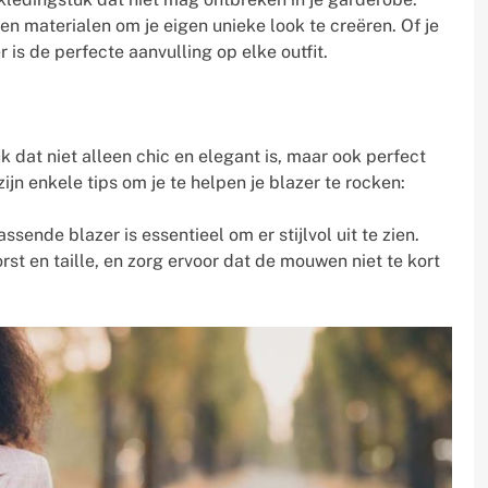
en materialen om je eigen unieke look te creëren. Of je
 is de perfecte aanvulling op elke outfit.
uk dat niet alleen chic en elegant is, maar ook perfect
jn enkele tips om je te helpen je blazer te rocken:
sende blazer is essentieel om er stijlvol uit te zien.
rst en taille, en zorg ervoor dat de mouwen niet te kort