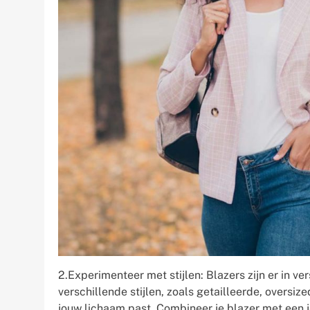
2.Experimenteer met stijlen: Blazers zijn er in v
verschillende stijlen, zoals getailleerde, oversize
jouw lichaam past. Combineer je blazer met een j