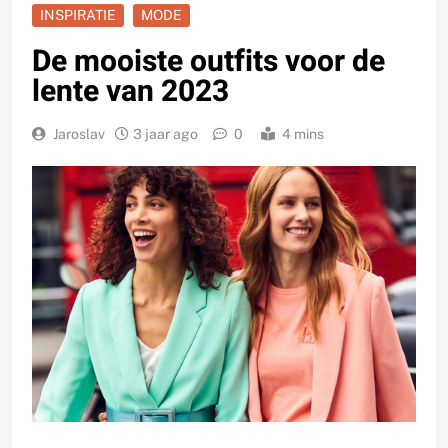
INSPIRATIE
MODE
De mooiste outfits voor de
lente van 2023
Jaroslav
3 jaar ago
0
4 mins