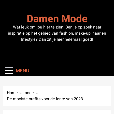
Skip
to
Damen Mode
content
Wat leuk om jou hier te zien! Ben je op zoek naar
inspiratie op het gebied van fashion, make-up, haar en
lifestyle? Dan zit je hier helemaal goed!
MENU
Home
mode
De mooiste outfits voor de lente van 2023