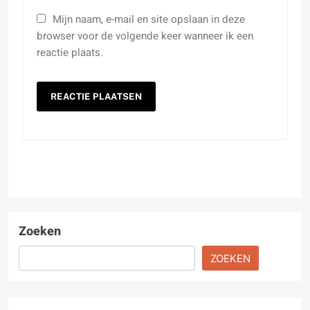
Mijn naam, e-mail en site opslaan in deze
browser voor de volgende keer wanneer ik een
reactie plaats.
Zoeken
ZOEKEN