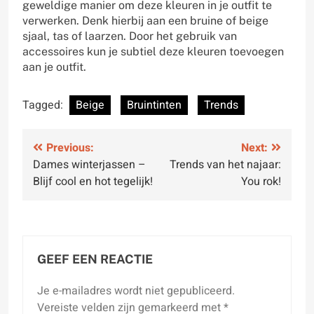
geweldige manier om deze kleuren in je outfit te
verwerken. Denk hierbij aan een bruine of beige
sjaal, tas of laarzen. Door het gebruik van
accessoires kun je subtiel deze kleuren toevoegen
aan je outfit.
Tagged:
Beige
Bruintinten
Trends
Bericht
Previous:
Next:
Dames winterjassen –
Trends van het najaar:
navigatie
Blijf cool en hot tegelijk!
You rok!
GEEF EEN REACTIE
Je e-mailadres wordt niet gepubliceerd.
Vereiste velden zijn gemarkeerd met
*