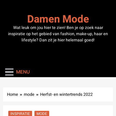
Skip
to
Damen Mode
content
Wat leuk om jou hier te zien! Ben je op zoek naar
inspiratie op het gebied van fashion, make-up, haar en
lifestyle? Dan zit je hier helemaal goed!
MENU
Home
mode
Herfst- en wintertrends 2022
INSPIRATIE
MODE