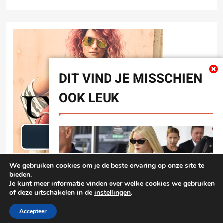
DIT VIND JE MISSCHIEN
OOK LEUK
We gebruiken cookies om je de beste ervaring op onze site te
bieden.
Je kunt meer informatie vinden over welke cookies we gebruiken
of deze uitschakelen in de
instellingen
.
Privacyverklaring
damen-mode.net 2026 |
| Free Theme By
Accepteer
BlazeThemes
.