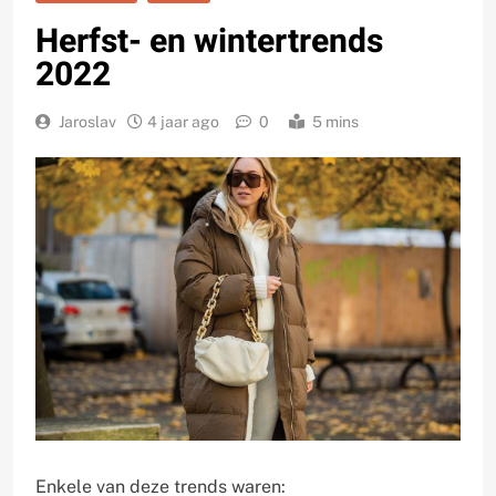
Herfst- en wintertrends
2022
Jaroslav
4 jaar ago
0
5 mins
Enkele van deze trends waren: