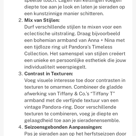
speelse touch. Lagen van kettingen voegen
diepte toe aan je look en laten je sieraden op
een kunstzinnige manier schitteren.
Mix van Stijlen:
Durf verschillende stijlen te mixen voor een
eclectische uitstraling. Draag bijvoorbeeld
een bohemian armband van Anna + Nina met
een tijdloze ring uit Pandora’s Timeless
Collection. Het samenspel van stijlen creëert
een unieke en persoonlijke esthetiek die jouw
individualiteit weerspiegelt.
Contrast in Texturen:
Voeg visuele interesse toe door contrasten in
texturen te omarmen. Combineer de gladde
afwerking van Tiffany & Co.’s “Tiffany T”
armband met de verfijnde textuur van een
vintage Pandora-ring. Door verschillende
texturen te combineren, voeg je diepte en
gelaagdheid toe aan je sieradenensemble.
Seizoensgebonden Aanpassingen:
Pas je sieraden aan op het herfstseizoen door