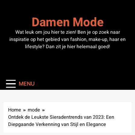
Skip
to
Damen Mode
content
Wat leuk om jou hier te zien! Ben je op zoek naar
inspiratie op het gebied van fashion, make-up, haar en
lifestyle? Dan zit je hier helemaal goed!
MENU
Home
mode
Ontdek de Leukste Sieradentrends van 2023: Een
Diepgaande Verkenning van Stijl en Elegance