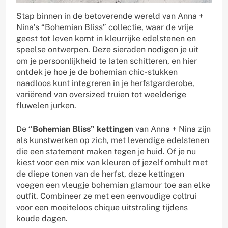
Stap binnen in de betoverende wereld van Anna +
Nina’s “Bohemian Bliss” collectie, waar de vrije
geest tot leven komt in kleurrijke edelstenen en
speelse ontwerpen. Deze sieraden nodigen je uit
om je persoonlijkheid te laten schitteren, en hier
ontdek je hoe je de bohemian chic-stukken
naadloos kunt integreren in je herfstgarderobe,
variërend van oversized truien tot weelderige
fluwelen jurken.
De
“Bohemian Bliss” kettingen
van Anna + Nina zijn
als kunstwerken op zich, met levendige edelstenen
die een statement maken tegen je huid. Of je nu
kiest voor een mix van kleuren of jezelf omhult met
de diepe tonen van de herfst, deze kettingen
voegen een vleugje bohemian glamour toe aan elke
outfit. Combineer ze met een eenvoudige coltrui
voor een moeiteloos chique uitstraling tijdens
koude dagen.