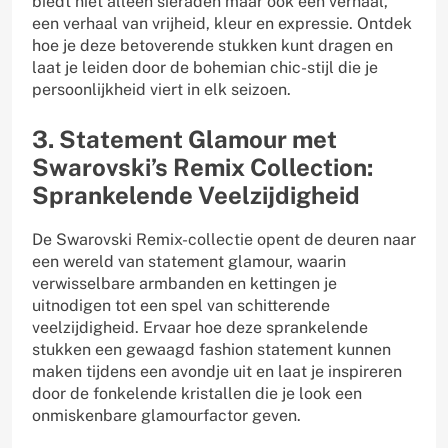
biedt niet alleen sieraden maar ook een verhaal,
een verhaal van vrijheid, kleur en expressie. Ontdek
hoe je deze betoverende stukken kunt dragen en
laat je leiden door de bohemian chic-stijl die je
persoonlijkheid viert in elk seizoen.
3. Statement Glamour met
Swarovski’s Remix Collection:
Sprankelende Veelzijdigheid
De Swarovski Remix-collectie opent de deuren naar
een wereld van statement glamour, waarin
verwisselbare armbanden en kettingen je
uitnodigen tot een spel van schitterende
veelzijdigheid. Ervaar hoe deze sprankelende
stukken een gewaagd fashion statement kunnen
maken tijdens een avondje uit en laat je inspireren
door de fonkelende kristallen die je look een
onmiskenbare glamourfactor geven.