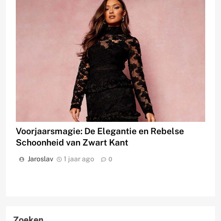
Voorjaarsmagie: De Elegantie en Rebelse
Schoonheid van Zwart Kant
Jaroslav
1 jaar ago
0
Zoeken