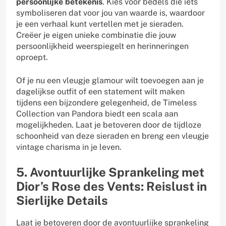
persoonlijke betekenis
. Kies voor bedels die iets
symboliseren dat voor jou van waarde is, waardoor
je een verhaal kunt vertellen met je sieraden.
Creëer je eigen unieke combinatie die jouw
persoonlijkheid weerspiegelt en herinneringen
oproept.
Of je nu een vleugje glamour wilt toevoegen aan je
dagelijkse outfit of een statement wilt maken
tijdens een bijzondere gelegenheid, de Timeless
Collection van Pandora biedt een scala aan
mogelijkheden. Laat je betoveren door de tijdloze
schoonheid van deze sieraden en breng een vleugje
vintage charisma in je leven.
5. Avontuurlijke Sprankeling met
Dior’s Rose des Vents: Reislust in
Sierlijke Details
Laat je betoveren door de avontuurlijke sprankeling