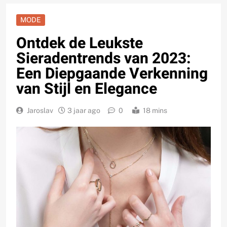
MODE
Ontdek de Leukste
Sieradentrends van 2023:
Een Diepgaande Verkenning
van Stijl en Elegance
Jaroslav
3 jaar ago
0
18 mins