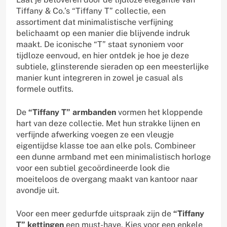
Tiffany & Co.’s “Tiffany T” collectie, een
assortiment dat minimalistische verfijning
belichaamt op een manier die blijvende indruk
maakt. De iconische “T” staat synoniem voor
tijdloze eenvoud, en hier ontdek je hoe je deze
subtiele, glinsterende sieraden op een meesterlijke
manier kunt integreren in zowel je casual als
formele outfits.
De
“Tiffany T” armbanden
vormen het kloppende
hart van deze collectie. Met hun strakke lijnen en
verfijnde afwerking voegen ze een vleugje
eigentijdse klasse toe aan elke pols. Combineer
een dunne armband met een minimalistisch horloge
voor een subtiel gecoördineerde look die
moeiteloos de overgang maakt van kantoor naar
avondje uit.
Voor een meer gedurfde uitspraak zijn de
“Tiffany
T” kettingen
een must-have. Kies voor een enkele