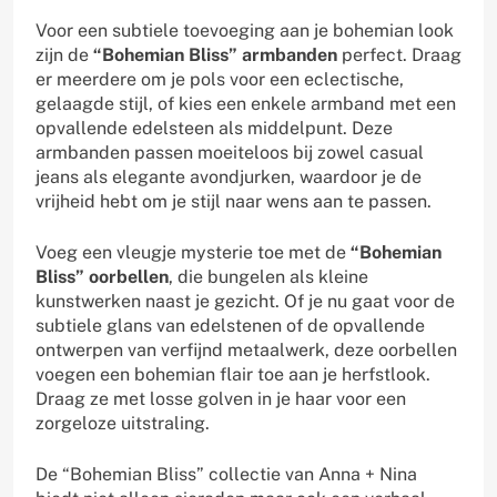
Voor een subtiele toevoeging aan je bohemian look
zijn de
“Bohemian Bliss” armbanden
perfect. Draag
er meerdere om je pols voor een eclectische,
gelaagde stijl, of kies een enkele armband met een
opvallende edelsteen als middelpunt. Deze
armbanden passen moeiteloos bij zowel casual
jeans als elegante avondjurken, waardoor je de
vrijheid hebt om je stijl naar wens aan te passen.
Voeg een vleugje mysterie toe met de
“Bohemian
Bliss” oorbellen
, die bungelen als kleine
kunstwerken naast je gezicht. Of je nu gaat voor de
subtiele glans van edelstenen of de opvallende
ontwerpen van verfijnd metaalwerk, deze oorbellen
voegen een bohemian flair toe aan je herfstlook.
Draag ze met losse golven in je haar voor een
zorgeloze uitstraling.
De “Bohemian Bliss” collectie van Anna + Nina