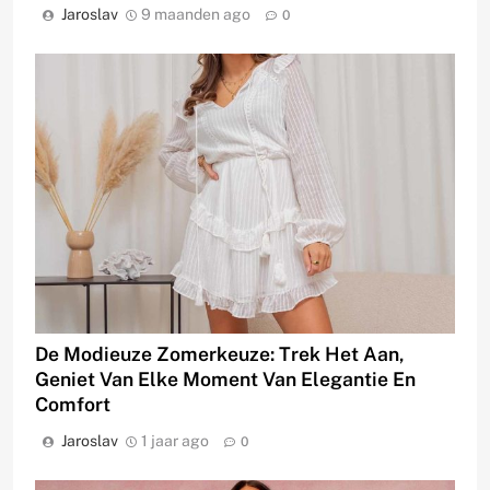
Jaroslav
9 maanden ago
0
De Modieuze Zomerkeuze: Trek Het Aan,
Geniet Van Elke Moment Van Elegantie En
Comfort
Jaroslav
1 jaar ago
0