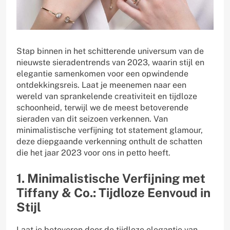
Stap binnen in het schitterende universum van de
nieuwste sieradentrends van 2023, waarin stijl en
elegantie samenkomen voor een opwindende
ontdekkingsreis. Laat je meenemen naar een
wereld van sprankelende creativiteit en tijdloze
schoonheid, terwijl we de meest betoverende
sieraden van dit seizoen verkennen. Van
minimalistische verfijning tot statement glamour,
deze diepgaande verkenning onthult de schatten
die het jaar 2023 voor ons in petto heeft.
1. Minimalistische Verfijning met
Tiffany & Co.: Tijdloze Eenvoud in
Stijl
Laat je betoveren door de tijdloze elegantie van