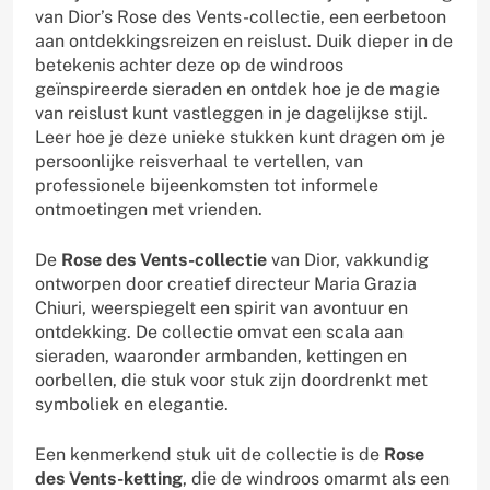
van Dior’s Rose des Vents-collectie, een eerbetoon
aan ontdekkingsreizen en reislust. Duik dieper in de
betekenis achter deze op de windroos
geïnspireerde sieraden en ontdek hoe je de magie
van reislust kunt vastleggen in je dagelijkse stijl.
Leer hoe je deze unieke stukken kunt dragen om je
persoonlijke reisverhaal te vertellen, van
professionele bijeenkomsten tot informele
ontmoetingen met vrienden.
De
Rose des Vents-collectie
van Dior, vakkundig
ontworpen door creatief directeur Maria Grazia
Chiuri, weerspiegelt een spirit van avontuur en
ontdekking. De collectie omvat een scala aan
sieraden, waaronder armbanden, kettingen en
oorbellen, die stuk voor stuk zijn doordrenkt met
symboliek en elegantie.
Een kenmerkend stuk uit de collectie is de
Rose
des Vents-ketting
, die de windroos omarmt als een