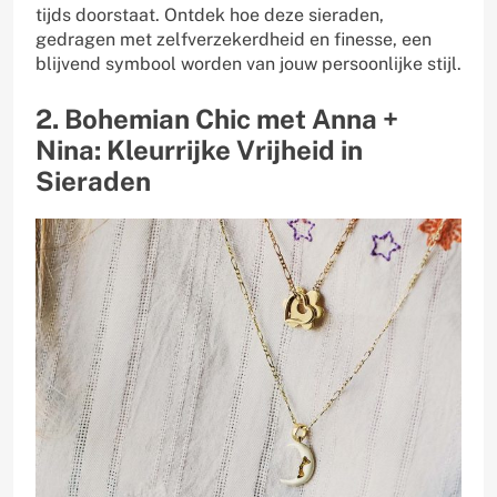
tijds doorstaat. Ontdek hoe deze sieraden,
gedragen met zelfverzekerdheid en finesse, een
blijvend symbool worden van jouw persoonlijke stijl.
2. Bohemian Chic met Anna +
Nina: Kleurrijke Vrijheid in
Sieraden