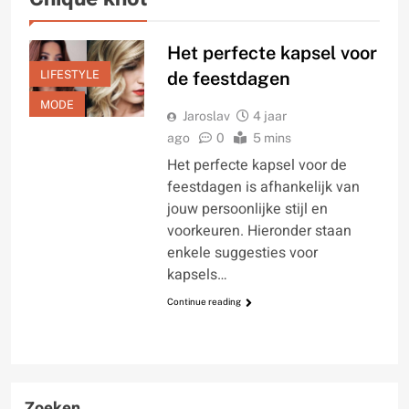
Het perfecte kapsel voor
LIFESTYLE
de feestdagen
MODE
Jaroslav
4 jaar
ago
0
5 mins
Het perfecte kapsel voor de
feestdagen is afhankelijk van
jouw persoonlijke stijl en
voorkeuren. Hieronder staan
enkele suggesties voor
kapsels…
Continue reading
Zoeken