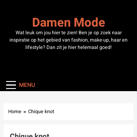
Skip
to
Damen Mode
content
Wat leuk om jou hier te zien! Ben je op zoek naar
inspiratie op het gebied van fashion, make-up, haar en
lifestyle? Dan zit je hier helemaal goed!
MENU
Home
Chique knot
Chique knot