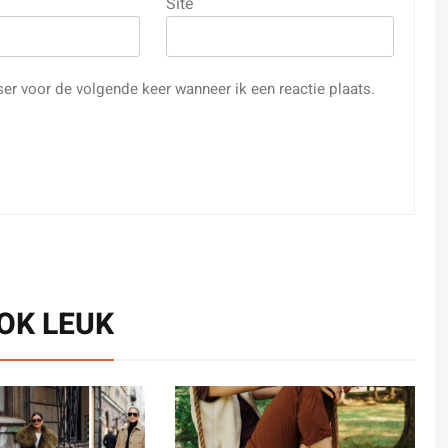
Site
ser voor de volgende keer wanneer ik een reactie plaats.
OOK LEUK