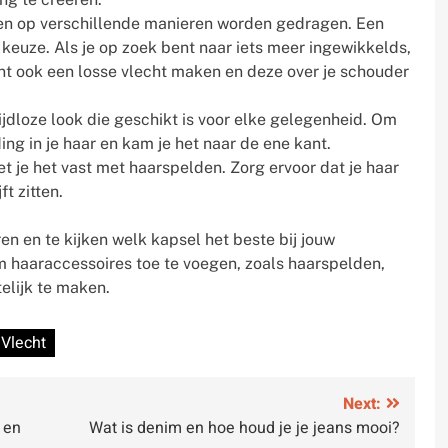
nnen op verschillende manieren worden gedragen. Een
 keuze. Als je op zoek bent naar iets meer ingewikkelds,
unt ook een losse vlecht maken en deze over je schouder
tijdloze look die geschikt is voor elke gelegenheid. Om
ing in je haar en kam je het naar de ene kant.
zet je het vast met haarspelden. Zorg ervoor dat je haar
ft zitten.
en en te kijken welk kapsel het beste bij jouw
 haaraccessoires toe te voegen, zoals haarspelden,
elijk te maken.
Vlecht
Next:
 en
Wat is denim en hoe houd je je jeans mooi?