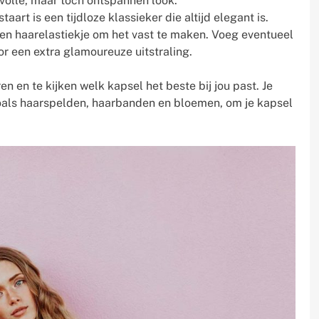
lvolle, maar toch ontspannen look.
art is een tijdloze klassieker die altijd elegant is.
en haarelastiekje om het vast te maken. Voeg eventueel
or een extra glamoureuze uitstraling.
n en te kijken welk kapsel het beste bij jou past. Je
zoals haarspelden, haarbanden en bloemen, om je kapsel