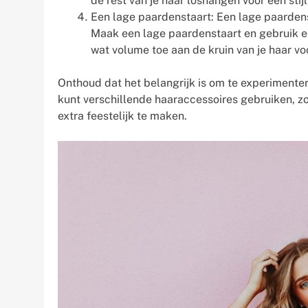
de rest van je haar loshangen voor een stij
Een lage paardenstaart: Een lage paardensta
Maak een lage paardenstaart en gebruik e
wat volume toe aan de kruin van je haar vo
Onthoud dat het belangrijk is om te experimentere
kunt verschillende haaraccessoires gebruiken, 
extra feestelijk te maken.