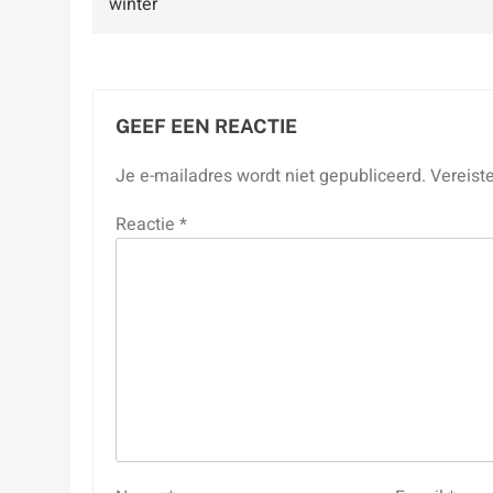
winter
GEEF EEN REACTIE
Je e-mailadres wordt niet gepubliceerd.
Vereist
Reactie
*