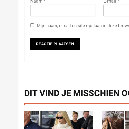
Naam
*
E-mail
*
Mijn naam, e-mail en site opslaan in deze brow
DIT VIND JE MISSCHIEN 