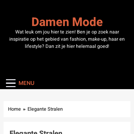
Skip
to
Damen Mode
content
Wat leuk om jou hier te zien! Ben je op zoek naar
inspiratie op het gebied van fashion, make-up, haar en
lifestyle? Dan zit je hier helemaal goed!
MENU
Home
Elegante Stralen
Elegante Stralen