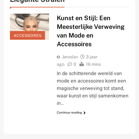
Kunst en Stijl: Een
Meesterlijke Verweving
van Mode en
ACCESSOIRES
Accessoires
Jaroslav
3 jaar
ago
0
16 mins
In de schitterende wereld van
mode en accessoires komt een
magische verweving tot stand,
waar kunst en stijl samenkomen
in…
Continue reading