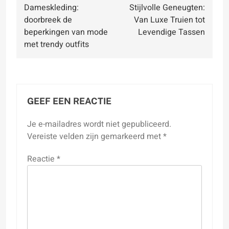
Dameskleding:
Stijlvolle Geneugten:
navigatie
doorbreek de
Van Luxe Truien tot
beperkingen van mode
Levendige Tassen
met trendy outfits
GEEF EEN REACTIE
Je e-mailadres wordt niet gepubliceerd.
Vereiste velden zijn gemarkeerd met
*
Reactie
*