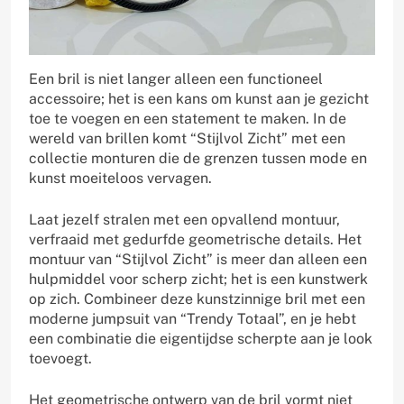
Een bril is niet langer alleen een functioneel
accessoire; het is een kans om kunst aan je gezicht
toe te voegen en een statement te maken. In de
wereld van brillen komt “Stijlvol Zicht” met een
collectie monturen die de grenzen tussen mode en
kunst moeiteloos vervagen.
Laat jezelf stralen met een opvallend montuur,
verfraaid met gedurfde geometrische details. Het
montuur van “Stijlvol Zicht” is meer dan alleen een
hulpmiddel voor scherp zicht; het is een kunstwerk
op zich. Combineer deze kunstzinnige bril met een
moderne jumpsuit van “Trendy Totaal”, en je hebt
een combinatie die eigentijdse scherpte aan je look
toevoegt.
Het geometrische ontwerp van de bril vormt niet