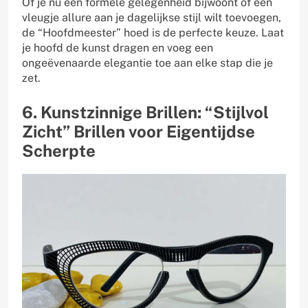
Of je nu een formele gelegenheid bijwoont of een
vleugje allure aan je dagelijkse stijl wilt toevoegen,
de “Hoofdmeester” hoed is de perfecte keuze. Laat
je hoofd de kunst dragen en voeg een
ongeëvenaarde elegantie toe aan elke stap die je
zet.
6. Kunstzinnige Brillen: “Stijlvol
Zicht” Brillen voor Eigentijdse
Scherpte