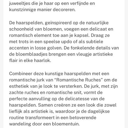
juweeltjes die je haar op een verfijnde en
kunstzinnige manier decoreren.
De haarspelden, geïnspireerd op de natuurlijke
schoonheid van bloemen, voegen een delicaat en
romantisch element toe aan je kapsel. Draag ze
met trots in een speelse updo of als subtiele
accenten in losse golven. De fonkelende details van
de bloemblaadjes brengen een vleugje artistieke
flair in elke haarlok.
Combineer deze kunstige haarspelden met een
romantische jurk van “Romantische Ruches” om de
esthetiek van je look te versterken. De jurk, met zijn
zachte ruches en romantische snit, vormt de
perfecte aanvulling op de delicatesse van de
haarspelden. Samen creëren ze een look die zowel
lieflijk als artistiek is, waardoor je de dagelijkse
routine transformeert in een betoverende
wandeling door een bloementuin.