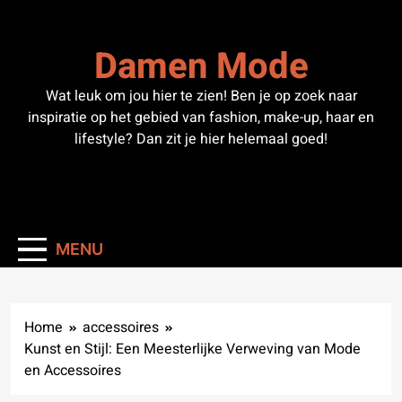
Skip
to
Damen Mode
content
Wat leuk om jou hier te zien! Ben je op zoek naar
inspiratie op het gebied van fashion, make-up, haar en
lifestyle? Dan zit je hier helemaal goed!
MENU
Home
accessoires
Kunst en Stijl: Een Meesterlijke Verweving van Mode
en Accessoires