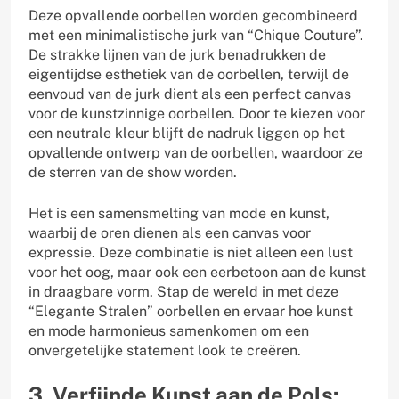
Deze opvallende oorbellen worden gecombineerd
met een minimalistische jurk van “Chique Couture”.
De strakke lijnen van de jurk benadrukken de
eigentijdse esthetiek van de oorbellen, terwijl de
eenvoud van de jurk dient als een perfect canvas
voor de kunstzinnige oorbellen. Door te kiezen voor
een neutrale kleur blijft de nadruk liggen op het
opvallende ontwerp van de oorbellen, waardoor ze
de sterren van de show worden.
Het is een samensmelting van mode en kunst,
waarbij de oren dienen als een canvas voor
expressie. Deze combinatie is niet alleen een lust
voor het oog, maar ook een eerbetoon aan de kunst
in draagbare vorm. Stap de wereld in met deze
“Elegante Stralen” oorbellen en ervaar hoe kunst
en mode harmonieus samenkomen om een
onvergetelijke statement look te creëren.
3. Verfijnde Kunst aan de Pols: