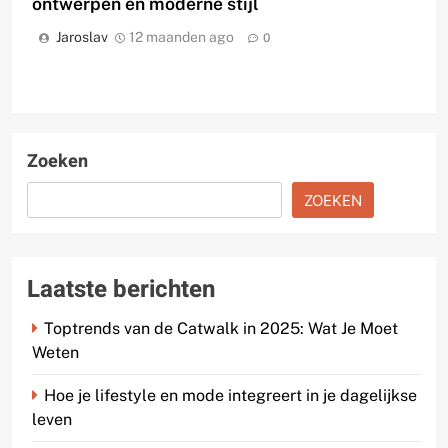
ontwerpen en moderne stijl
Jaroslav
12 maanden ago
0
Zoeken
ZOEKEN
Laatste berichten
Toptrends van de Catwalk in 2025: Wat Je Moet
Weten
Hoe je lifestyle en mode integreert in je dagelijkse
leven