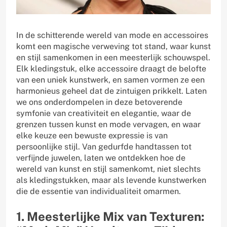
In de schitterende wereld van mode en accessoires
komt een magische verweving tot stand, waar kunst
en stijl samenkomen in een meesterlijk schouwspel.
Elk kledingstuk, elke accessoire draagt de belofte
van een uniek kunstwerk, en samen vormen ze een
harmonieus geheel dat de zintuigen prikkelt. Laten
we ons onderdompelen in deze betoverende
symfonie van creativiteit en elegantie, waar de
grenzen tussen kunst en mode vervagen, en waar
elke keuze een bewuste expressie is van
persoonlijke stijl. Van gedurfde handtassen tot
verfijnde juwelen, laten we ontdekken hoe de
wereld van kunst en stijl samenkomt, niet slechts
als kledingstukken, maar als levende kunstwerken
die de essentie van individualiteit omarmen.
1. Meesterlijke Mix van Texturen: