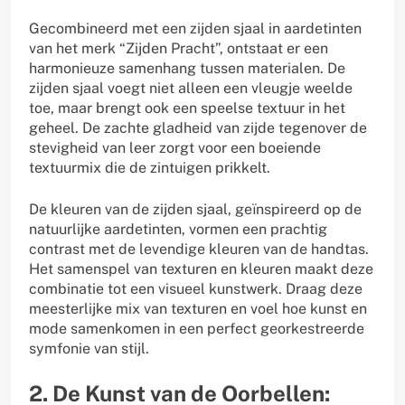
Gecombineerd met een zijden sjaal in aardetinten
van het merk “Zijden Pracht”, ontstaat er een
harmonieuze samenhang tussen materialen. De
zijden sjaal voegt niet alleen een vleugje weelde
toe, maar brengt ook een speelse textuur in het
geheel. De zachte gladheid van zijde tegenover de
stevigheid van leer zorgt voor een boeiende
textuurmix die de zintuigen prikkelt.
De kleuren van de zijden sjaal, geïnspireerd op de
natuurlijke aardetinten, vormen een prachtig
contrast met de levendige kleuren van de handtas.
Het samenspel van texturen en kleuren maakt deze
combinatie tot een visueel kunstwerk. Draag deze
meesterlijke mix van texturen en voel hoe kunst en
mode samenkomen in een perfect georkestreerde
symfonie van stijl.
2. De Kunst van de Oorbellen: