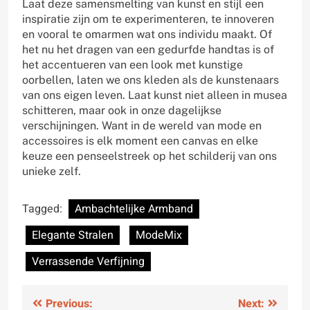
Laat deze samensmelting van kunst en stijl een
inspiratie zijn om te experimenteren, te innoveren
en vooral te omarmen wat ons individu maakt. Of
het nu het dragen van een gedurfde handtas is of
het accentueren van een look met kunstige
oorbellen, laten we ons kleden als de kunstenaars
van ons eigen leven. Laat kunst niet alleen in musea
schitteren, maar ook in onze dagelijkse
verschijningen. Want in de wereld van mode en
accessoires is elk moment een canvas en elke
keuze een penseelstreek op het schilderij van ons
unieke zelf.
Tagged:
Ambachtelijke Armband
Elegante Stralen
ModeMix
Verrassende Verfijning
Bericht
Previous:
Next: