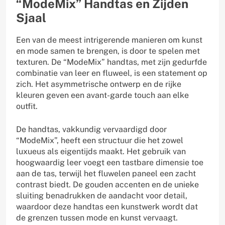
“ModeMix” Handtas en Zijden
Sjaal
Een van de meest intrigerende manieren om kunst
en mode samen te brengen, is door te spelen met
texturen. De “ModeMix” handtas, met zijn gedurfde
combinatie van leer en fluweel, is een statement op
zich. Het asymmetrische ontwerp en de rijke
kleuren geven een avant-garde touch aan elke
outfit.
De handtas, vakkundig vervaardigd door
“ModeMix”, heeft een structuur die het zowel
luxueus als eigentijds maakt. Het gebruik van
hoogwaardig leer voegt een tastbare dimensie toe
aan de tas, terwijl het fluwelen paneel een zacht
contrast biedt. De gouden accenten en de unieke
sluiting benadrukken de aandacht voor detail,
waardoor deze handtas een kunstwerk wordt dat
de grenzen tussen mode en kunst vervaagt.