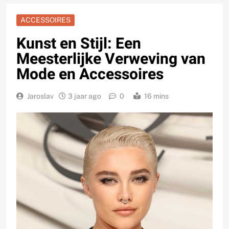
ACCESSOIRES
Kunst en Stijl: Een
Meesterlijke Verweving van
Mode en Accessoires
Jaroslav
3 jaar ago
0
16 mins