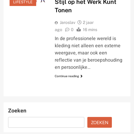
Stijl op het Werk Kunt
LIFESTYLE
Tonen
Jaroslav
2 jaar
ago
0
16 mins
In de professionele wereld is
kleding niet alleen een externe
weergave, maar ook een
reflectie van je beroepshouding
en persoonlijke…
Continue reading
Zoeken
ZOEKEN