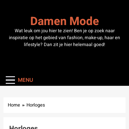
Skip
to
Damen Mode
content
Wat leuk om jou hier te zien! Ben je op zoek naar
inspiratie op het gebied van fashion, make-up, haar en
lifestyle? Dan zit je hier helemaal goed!
MENU
Home
Horloges
Horloges