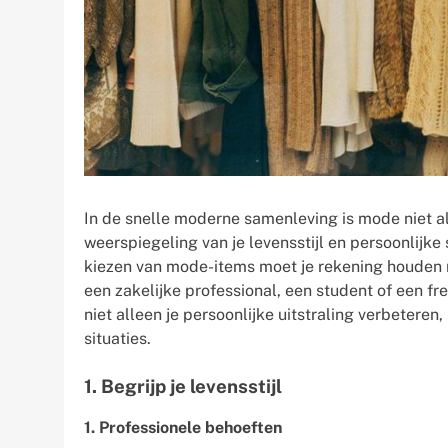
In de snelle moderne samenleving is mode niet all
weerspiegeling van je levensstijl en persoonlijke s
kiezen van mode-items moet je rekening houden me
een zakelijke professional, een student of een fr
niet alleen je persoonlijke uitstraling verbetere
situaties.
1. Begrijp je levensstijl
1. Professionele behoeften