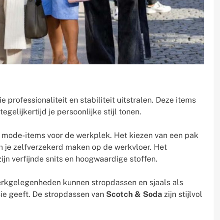
rofessionaliteit en stabiliteit uitstralen. Deze items
elijkertijd je persoonlijke stijl tonen.
s mode-items voor de werkplek. Het kiezen van een pak
en je zelfverzekerd maken op de werkvloer. Het
jn verfijnde snits en hoogwaardige stoffen.
erkgelegenheden kunnen stropdassen en sjaals als
sie geeft. De stropdassen van
Scotch & Soda
zijn stijlvol