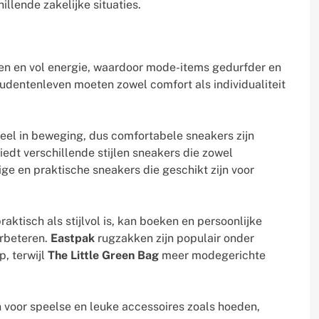
illende zakelijke situaties.
nen en vol energie, waardoor mode-items gedurfder en
tudentenleven moeten zowel comfort als individualiteit
eel in beweging, dus comfortabele sneakers zijn
iedt verschillende stijlen sneakers die zowel
ge en praktische sneakers die geschikt zijn voor
aktisch als stijlvol is, kan boeken en persoonlijke
erbeteren.
Eastpak
rugzakken zijn populair onder
, terwijl
The Little Green Bag
meer modegerichte
voor speelse en leuke accessoires zoals hoeden,