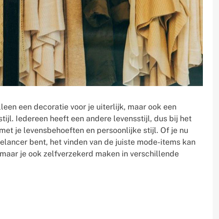
een een decoratie voor je uiterlijk, maar ook een
tijl. Iedereen heeft een andere levensstijl, dus bij het
t je levensbehoeften en persoonlijke stijl. Of je nu
eelancer bent, het vinden van de juiste mode-items kan
n, maar je ook zelfverzekerd maken in verschillende