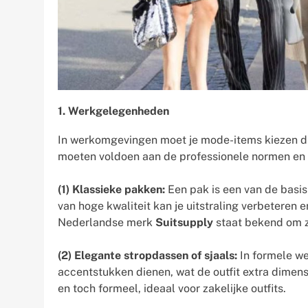
1. Werkgelegenheden
In werkomgevingen moet je mode-items kiezen die p
moeten voldoen aan de professionele normen en teg
(1) Klassieke pakken:
Een pak is een van de basi
van hoge kwaliteit kan je uitstraling verbeteren 
Nederlandse merk
Suitsupply
staat bekend om zi
(2) Elegante stropdassen of sjaals:
In formele w
accentstukken dienen, wat de outfit extra dimen
en toch formeel, ideaal voor zakelijke outfits.