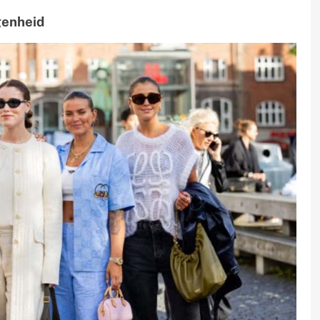
genheid