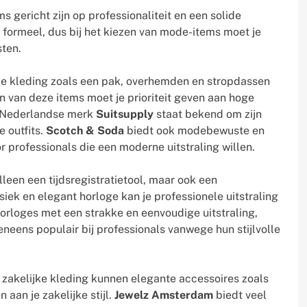
 gericht zijn op professionaliteit en een solide
k formeel, dus bij het kiezen van mode-items moet je
ten.
ke kleding zoals een pak, overhemden en stropdassen
zen van deze items moet je prioriteit geven aan hoge
t Nederlandse merk
Suitsupply
staat bekend om zijn
e outfits.
Scotch & Soda
biedt ook modebewuste en
or professionals die een moderne uitstraling willen.
lleen een tijdsregistratietool, maar ook een
iek en elegant horloge kan je professionele uitstraling
orloges met een strakke en eenvoudige uitstraling,
eneens populair bij professionals vanwege hun stijlvolle
 zakelijke kleding kunnen elegante accessoires zoals
 aan je zakelijke stijl.
Jewelz Amsterdam
biedt veel