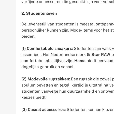
verfijnde accessoires die geschikt zijn voor versch
2. Studentenleven
De levensstijl van studenten is meestal ontspan
persoonlijker kunnen zijn. Mode-items voor het s
bieden.
(1) Comfortabele sneakers:
Studenten zijn vaak v
essentieel. Het Nederlandse merk
G-Star RAW
b
comfortabel als stijlvol zijn.
Hema
biedt eenvoudi
dagelijks gebruik op school.
(2) Modevolle rugzakken:
Een rugzak die zowel pr
spullen bevatten en tegelijkertijd je uitstraling v
studenten vanwege hun duurzaamheid en ontwerp
keuzes biedt.
(3) Casual accessoires:
Studenten kunnen kiezen 