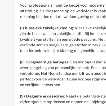
Voor professionals moet de keuze voor mode-items
uitstraling. De dresscode op de werkvloer is vaa
rekening houden met de werkomgeving en -vereis
(1) Klassieke zakelijke kleding:
Klassieke zakelij
zijn de basis van een zakelijke outfit. Bij het kie
kwaliteit van stoffen en een goede pasvorm. He
verfijnde snit en hoogwaardige stoffen in zakelijk
toch formele zakelijke kleding die geschikt is vo
(2) Hoogwaardige horloges:
Een horloge is niet a
weerspiegeling van persoonlijke smaak. Een klass
verbeteren. Het Nederlandse merk
Braun
biedt h
perfect voor de werkvloer.
Cluse
horloges zijn ev
en verfijnde ontwerpen.
(3) Elegante accessoires:
Naast de belangrijkste
zijden sjaals, stropdassen en riemen ook bijdragen