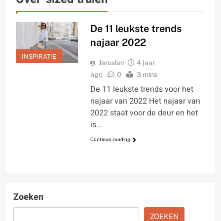
De 11 leukste trends
najaar 2022
INSPIRATIE
Jaroslav
4 jaar
ago
0
3 mins
De 11 leukste trends voor het
najaar van 2022 Het najaar van
2022 staat voor de deur en het
is…
Continue reading
Zoeken
ZOEKEN