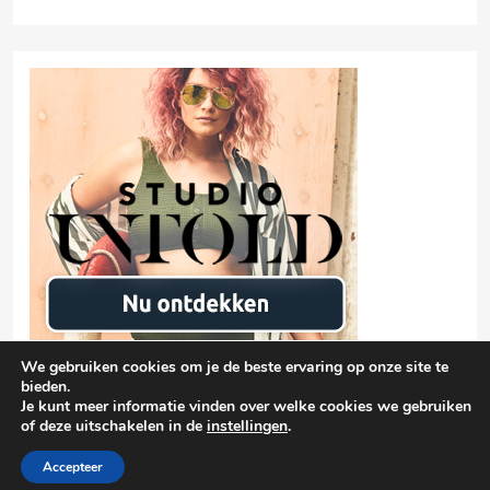
We gebruiken cookies om je de beste ervaring op onze site te
bieden.
Je kunt meer informatie vinden over welke cookies we gebruiken
of deze uitschakelen in de
instellingen
.
Privacyverklaring
damen-mode.net 2026 |
| Free Theme By
BlazeThemes
Accepteer
.