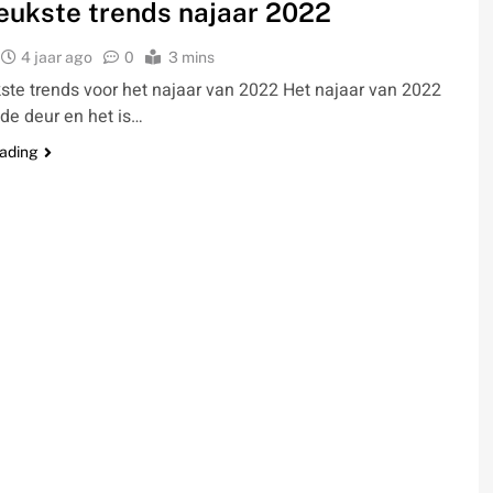
leukste trends najaar 2022
4 jaar ago
0
3 mins
ste trends voor het najaar van 2022 Het najaar van 2022
 de deur en het is…
eading