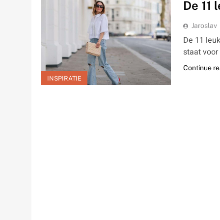
De 11 
Jaroslav
De 11 leuk
staat voor
Continue r
INSPIRATIE