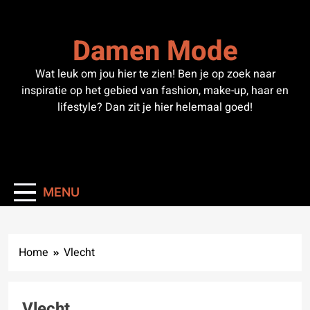
Skip
to
Damen Mode
content
Wat leuk om jou hier te zien! Ben je op zoek naar
inspiratie op het gebied van fashion, make-up, haar en
lifestyle? Dan zit je hier helemaal goed!
MENU
Home
Vlecht
Vlecht