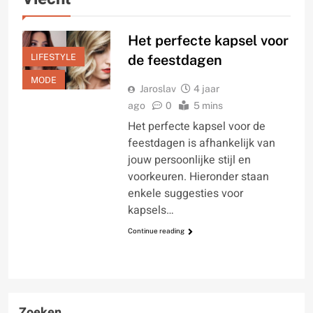
Het perfecte kapsel voor
LIFESTYLE
de feestdagen
MODE
Jaroslav
4 jaar
ago
0
5 mins
Het perfecte kapsel voor de
feestdagen is afhankelijk van
jouw persoonlijke stijl en
voorkeuren. Hieronder staan
enkele suggesties voor
kapsels…
Continue reading
Zoeken