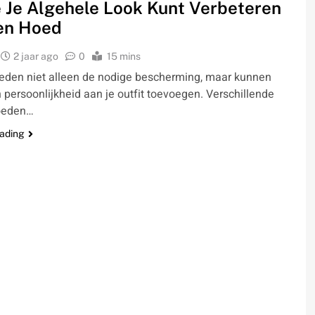
 Je Algehele Look Kunt Verbeteren
en Hoed
2 jaar ago
0
15 mins
eden niet alleen de nodige bescherming, maar kunnen
en persoonlijkheid aan je outfit toevoegen. Verschillende
oeden…
eading