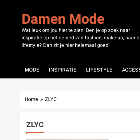
Skip
to
Damen Mode
content
Wat leuk om jou hier te zien! Ben je op zoek naar
inspiratie op het gebied van fashion, make-up, haar e
lifestyle? Dan zit je hier helemaal goed!
MODE
INSPIRATIE
LIFESTYLE
ACCES
Home
ZLYC
ZLYC