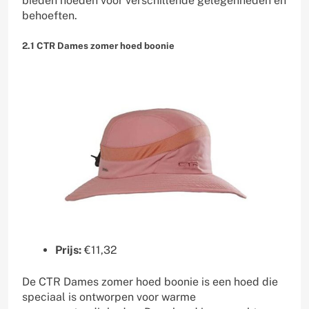
bieden hoeden voor verschillende gelegenheden en
behoeften.
2.1 CTR Dames zomer hoed boonie
Prijs:
€11,32
De CTR Dames zomer hoed boonie is een hoed die
speciaal is ontworpen voor warme