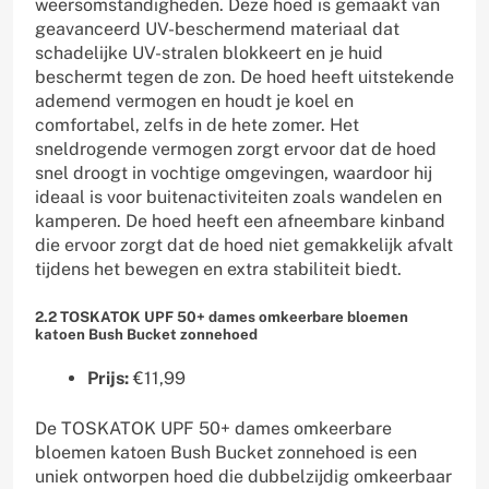
weersomstandigheden. Deze hoed is gemaakt van
geavanceerd UV-beschermend materiaal dat
schadelijke UV-stralen blokkeert en je huid
beschermt tegen de zon. De hoed heeft uitstekende
ademend vermogen en houdt je koel en
comfortabel, zelfs in de hete zomer. Het
sneldrogende vermogen zorgt ervoor dat de hoed
snel droogt in vochtige omgevingen, waardoor hij
ideaal is voor buitenactiviteiten zoals wandelen en
kamperen. De hoed heeft een afneembare kinband
die ervoor zorgt dat de hoed niet gemakkelijk afvalt
tijdens het bewegen en extra stabiliteit biedt.
2.2 TOSKATOK UPF 50+ dames omkeerbare bloemen
katoen Bush Bucket zonnehoed
Prijs:
€11,99
De TOSKATOK UPF 50+ dames omkeerbare
bloemen katoen Bush Bucket zonnehoed is een
uniek ontworpen hoed die dubbelzijdig omkeerbaar