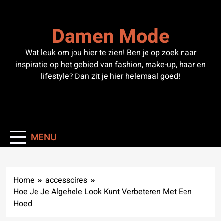
Skip
to
Damen Mode
content
Wat leuk om jou hier te zien! Ben je op zoek naar
inspiratie op het gebied van fashion, make-up, haar en
lifestyle? Dan zit je hier helemaal goed!
MENU
Home
accessoires
Hoe Je Je Algehele Look Kunt Verbeteren Met Een
Hoed