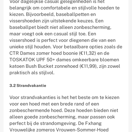
Voor dagelijkse casual gelegenheden is het
belangrijk om comfortabele en stijlvolle hoeden te
kiezen. Bijvoorbeeld, baseballpetten en
vissershoeden zijn uitstekende keuzes. Een
baseballpet biedt niet alleen zonbescherming,
maar voegt ook een casual stijl toe. Een
vissershoed is perfect voor diegenen die van een
unieke stijl houden. Voor betaalbare opties zoals de
CTR Dames zomer hoed boonie (€11,32) en de
TOSKATOK UPF 50+ dames omkeerbare bloemen
katoen Bush Bucket zonnehoed (€11,99), zijn zowel
praktisch als stijlvol.
3.2 Strandvakantie
Voor strandvakanties is het het beste om te kiezen
voor een hoed met een brede rand of een
zonbeschermende hoed. Deze hoeden bieden niet
alleen goede zonbescherming, maar passen ook
perfect bij de strandomgeving. De Fxhang
Vrouwelijke zomeros Vrouwen-Sommer-Hoed