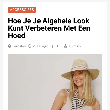
ACCESSOIRES
Hoe Je Je Algehele Look
Kunt Verbeteren Met Een
Hoed
Jaroslav
2 jaar ago
0
15 mins