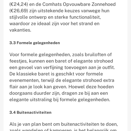
(€24,24) en de Comhats Opvouwbare Zonnehoed
(€26,69) zijn uitstekende keuzes vanwege hun
stijlvolle ontwerp en sterke functionaliteit,
waardoor ze ideaal zijn voor het strand en
vakanties.
3.3 Formele gelegenheden
Voor formele gelegenheden, zoals bruiloften of
feestjes, kunnen een baret of elegante strohoed
een gevoel van verfijning toevoegen aan je outfit.
De klassieke baret is geschikt voor formele
evenementen, terwijl de elegante strohoed extra
flair aan je look kan geven. Hoewel deze hoeden
doorgaans duurder zijn, dragen ze bij aan een
elegante uitstraling bij formele gelegenheden.
3.4 Buitenactiviteiten
Als je van plan bent om buitenactiviteiten te doen,
zoals wandelen of kamperen, is het belangrijk om