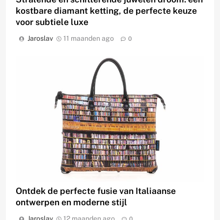
kostbare diamant ketting, de perfecte keuze
voor subtiele luxe
Jaroslav
11 maanden ago
0
Ontdek de perfecte fusie van Italiaanse
ontwerpen en moderne stijl
Jaroslav
12 maanden ago
0