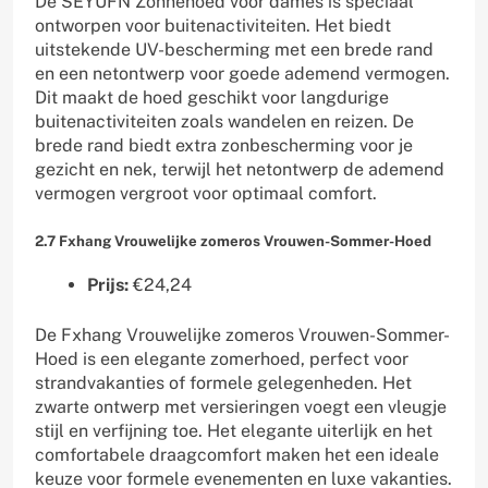
De SEYUFN Zonnehoed voor dames is speciaal
ontworpen voor buitenactiviteiten. Het biedt
uitstekende UV-bescherming met een brede rand
en een netontwerp voor goede ademend vermogen.
Dit maakt de hoed geschikt voor langdurige
buitenactiviteiten zoals wandelen en reizen. De
brede rand biedt extra zonbescherming voor je
gezicht en nek, terwijl het netontwerp de ademend
vermogen vergroot voor optimaal comfort.
2.7 Fxhang Vrouwelijke zomeros Vrouwen-Sommer-Hoed
Prijs:
€24,24
De Fxhang Vrouwelijke zomeros Vrouwen-Sommer-
Hoed is een elegante zomerhoed, perfect voor
strandvakanties of formele gelegenheden. Het
zwarte ontwerp met versieringen voegt een vleugje
stijl en verfijning toe. Het elegante uiterlijk en het
comfortabele draagcomfort maken het een ideale
keuze voor formele evenementen en luxe vakanties.