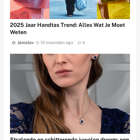
2025 Jaar Handtas Trend: Alles Wat Je Moet
Weten
Jaroslav
10 maanden ago
0
Stralende en schitterende juwelen droom: een