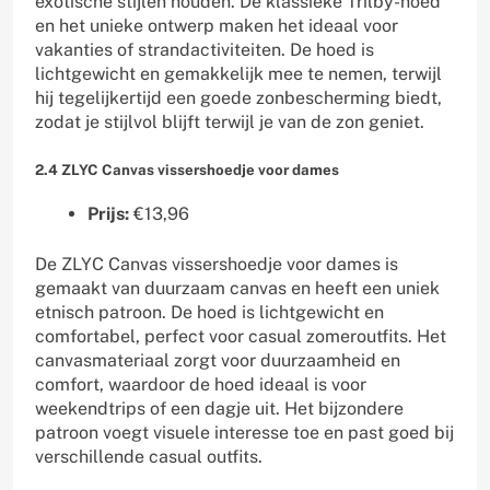
exotische stijlen houden. De klassieke Trilby-hoed
en het unieke ontwerp maken het ideaal voor
vakanties of strandactiviteiten. De hoed is
lichtgewicht en gemakkelijk mee te nemen, terwijl
hij tegelijkertijd een goede zonbescherming biedt,
zodat je stijlvol blijft terwijl je van de zon geniet.
2.4 ZLYC Canvas vissershoedje voor dames
Prijs:
€13,96
De ZLYC Canvas vissershoedje voor dames is
gemaakt van duurzaam canvas en heeft een uniek
etnisch patroon. De hoed is lichtgewicht en
comfortabel, perfect voor casual zomeroutfits. Het
canvasmateriaal zorgt voor duurzaamheid en
comfort, waardoor de hoed ideaal is voor
weekendtrips of een dagje uit. Het bijzondere
patroon voegt visuele interesse toe en past goed bij
verschillende casual outfits.